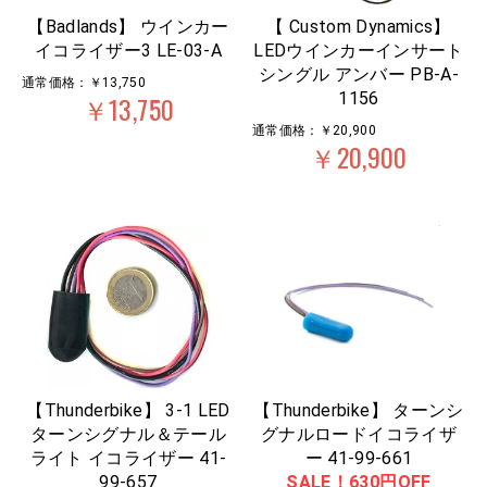
【Badlands】 ウインカー
【 Custom Dynamics】
イコライザー3 LE-03-A
LEDウインカーインサート
シングル アンバー PB-A-
通常価格：￥13,750
1156
￥13,750
通常価格：￥20,900
￥20,900
【Thunderbike】 3-1 LED
【Thunderbike】 ターンシ
ターンシグナル＆テール
グナルロードイコライザ
ライト イコライザー 41-
ー 41-99-661
99-657
SALE！630円OFF