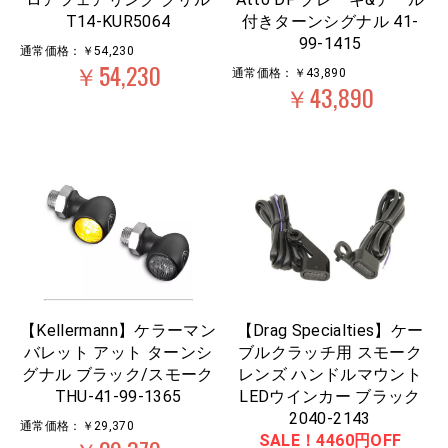
T14-KUR5064
付きターンシグナル 41-
99-1415
通常価格：￥54,230
￥54,230
通常価格：￥43,890
￥43,890
【Kellermann】ケラーマン
【Drag Specialties】ケー
バレット アット ターンシ
ブルクラッチ用 スモーク
グナル ブラック/スモーク
レンズ ハンドルマウント
THU-41-99-1365
LEDウインカー ブラック
2040-2143
通常価格：￥29,370
SALE！4460円OFF