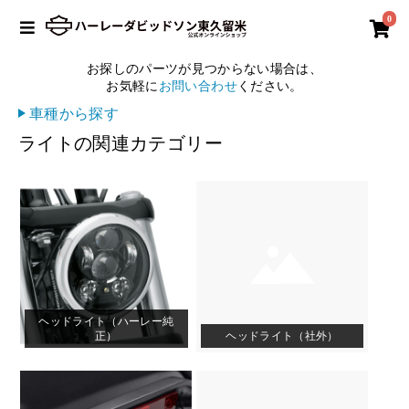
0
お探しのパーツが見つからない場合は、
お気軽に
お問い合わせ
ください。
車種から探す
ライトの関連カテゴリー
ヘッドライト（ハーレー純
正）
ヘッドライト（社外）