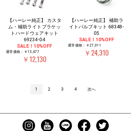
【ハーレー純正】 カスタ
【ハーレー純正】 補助ラ
ム・補助ライトブラケッ
イトバルブキット 68348-
トハードウェアキット
05
69234-04
SALE！10%OFF
SALE！10%OFF
通常価格：￥27,011
￥24,310
通常価格：￥13,477
￥12,130
1
2
3
4
次へ