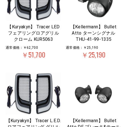
【Kuryakyn】 Tracer LED
【Kellermann】 Bullet
フェアリングロアグリル
Atto ターンシグナル
クローム KUR5063
THU-41-99-1335
通常価格：￥62,700
通常価格：￥25,190
￥51,700
￥25,190
【Kuryakyn】 Tracer L.E.D.
【Kellermann】 Bullet
ロアフェアリング グリル
Atto DF ブレーキ&テール