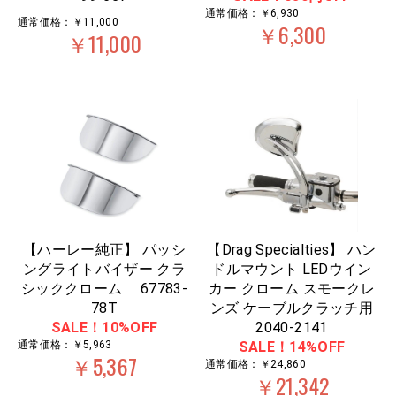
通常価格：￥6,930
通常価格：￥11,000
￥6,300
￥11,000
【ハーレー純正】 パッシ
【Drag Specialties】 ハン
ングライトバイザー クラ
ドルマウント LEDウイン
シッククローム 67783-
カー クローム スモークレ
78T
ンズ ケーブルクラッチ用
SALE！10%OFF
2040-2141
通常価格：￥5,963
SALE！14%OFF
￥5,367
通常価格：￥24,860
￥21,342