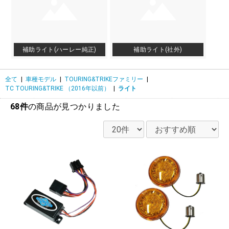
補助ライト(ハーレー純正)
補助ライト(社外)
全て
|
車種モデル
|
TOURING&TRIKEファミリー
|
TC TOURING&TRIKE （2016年以前）
|
ライト
68件
の商品が見つかりました