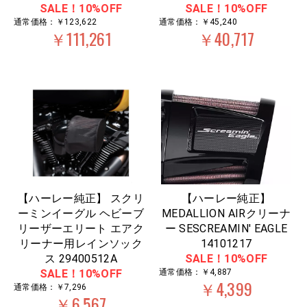
SALE！10%OFF
SALE！10%OFF
通常価格：￥123,622
通常価格：￥45,240
￥111,261
￥40,717
【ハーレー純正】 スクリ
【ハーレー純正】
ーミンイーグル ヘビーブ
MEDALLION AIRクリーナ
リーザーエリート エアク
ー SESCREAMIN' EAGLE
リーナー用レインソック
14101217
ス 29400512A
SALE！10%OFF
SALE！10%OFF
通常価格：￥4,887
￥4,399
通常価格：￥7,296
￥6,567