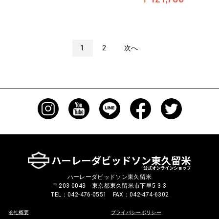
1
2
次へ
ハーレーダビッドソン東久留米
〒203-0043 東京都東久留米市下里5-3-3
TEL：042-476-0551 FAX：042-474-6302
会社概要
プライバシーポリシー