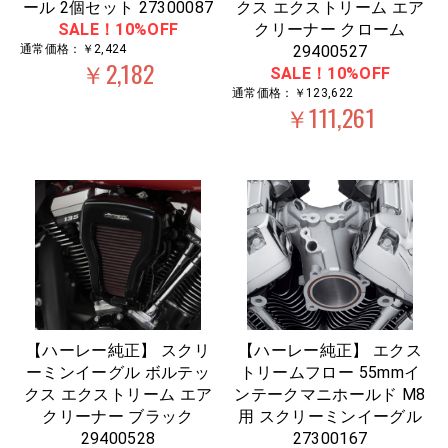
ール 2個セット 27300087
クス エクストリーム エア
SALE！10%OFF
クリーナー クローム
通常価格：￥2,424
29400527
￥2,182
SALE！10%OFF
通常価格：￥123,622
￥111,261
【ハーレー純正】 スクリ
【ハーレー純正】 エクス
ーミンイーグル ボルテッ
トリームフロー 55mmイ
クス エクストリーム エア
ンテークマニホールド M8
クリーナー ブラック
用 スクリーミンイーグル
29400528
27300167