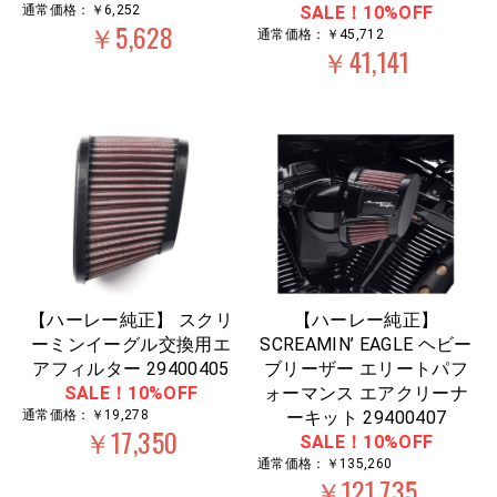
通常価格：￥6,252
SALE！10%OFF
￥5,628
通常価格：￥45,712
￥41,141
【ハーレー純正】 スクリ
【ハーレー純正】
ーミンイーグル交換用エ
SCREAMIN’ EAGLE ヘビー
アフィルター 29400405
ブリーザー エリートパフ
SALE！10%OFF
ォーマンス エアクリーナ
通常価格：￥19,278
ーキット 29400407
￥17,350
SALE！10%OFF
通常価格：￥135,260
￥121,735