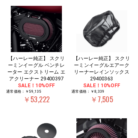
【ハーレー純正】 スクリ
【ハーレー純正】 スクリ
ーミンイーグル ベンチレ
ーミンイーグルエアーク
ーター エクストリーム エ
リーナーレインソックス
アクリーナー 29400397
29400363
SALE！10%OFF
SALE！10%OFF
通常価格：￥59,135
通常価格：￥8,339
￥53,222
￥7,505