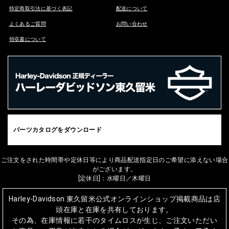
特定商取引法に基づく表記
配送について
よくあるご質問
お問い合わせ
領収書について
パーツカタログをダウンロード
ご注文をされた時間帯や定休日等により商品配送指定日のご希望に添えない場合
がございます。
[定休日]：水曜日／木曜日
Harley-Davidson 東久留米公式オンラインショップ掲載商品は店
頭在庫と在庫を共有しております。
その為、在庫情報に若干のタイムロスが生じ、ご注文いただい