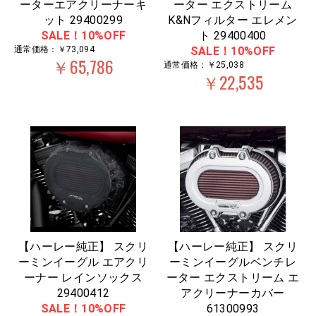
ーターエアクリーナーキ
ーター エクストリーム
ット 29400299
K&Nフィルター エレメン
SALE！10%OFF
ト 29400400
通常価格：￥73,094
SALE！10%OFF
￥65,786
通常価格：￥25,038
￥22,535
【ハーレー純正】 スクリ
【ハーレー純正】 スクリ
ーミンイーグル エアクリ
ーミンイーグルベンチレ
ーナー レインソックス
ーター エクストリーム エ
29400412
アクリーナーカバー
SALE！10%OFF
61300993