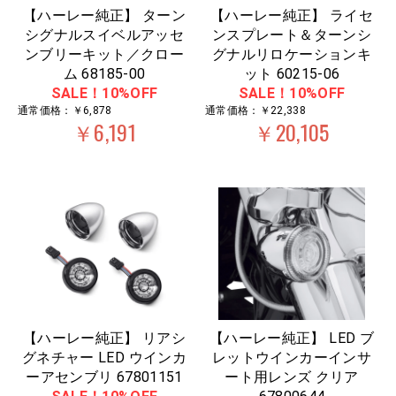
【ハーレー純正】 ターン
【ハーレー純正】 ライセ
シグナルスイベルアッセ
ンスプレート＆ターンシ
ンブリーキット／クロー
グナルリロケーションキ
ム 68185-00
ット 60215-06
SALE！10%OFF
SALE！10%OFF
通常価格：￥6,878
通常価格：￥22,338
￥6,191
￥20,105
【ハーレー純正】 リアシ
【ハーレー純正】 LED ブ
グネチャー LED ウインカ
レットウインカーインサ
ーアセンブリ 67801151
ート用レンズ クリア