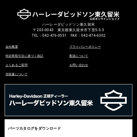
ハーレーダビッドソン東久留米
〒203-0043 東京都東久留米市下里5-3-3
TEL：042-476-0551 FAX：042-474-6302
会社概要
プライバシーポリシー
特定商取引法に基づく表記
配送について
よくあるご質問
お問い合わせ
領収書について
パーツカタログをダウンロード