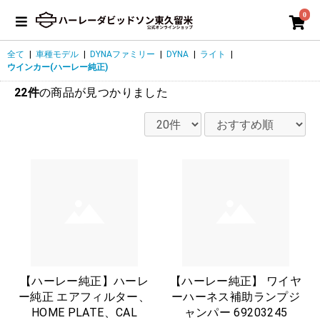
0
全て
|
車種モデル
|
DYNAファミリー
|
DYNA
|
ライト
|
ウインカー(ハーレー純正)
22件
の商品が見つかりました
【ハーレー純正】ハーレ
【ハーレー純正】 ワイヤ
ー純正 エアフィルター、
ーハーネス補助ランプジ
HOME PLATE、CAL
ャンパー 69203245