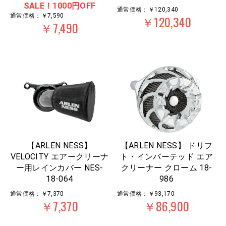
SALE！1000円OFF
通常価格：￥120,340
通常価格：￥7,590
￥120,340
￥7,490
【ARLEN NESS】
【ARLEN NESS】 ドリフ
VELOCITY エアークリーナ
ト・インバーテッド エア
ー用レインカバー NES-
クリーナー クローム 18-
18-064
986
通常価格：￥7,370
通常価格：￥93,170
￥7,370
￥86,900