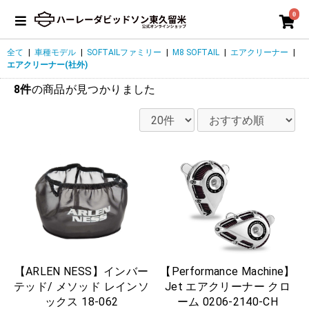
0
全て
|
車種モデル
|
SOFTAILファミリー
|
M8 SOFTAIL
|
エアクリーナー
|
エアクリーナー(社外)
8件
の商品が見つかりました
【ARLEN NESS】インバー
【Performance Machine】
テッド/ メソッド レインソ
Jet エアクリーナー クロ
ックス 18-062
ーム 0206-2140-CH