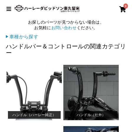
0
お探しのパーツが見つからない場合は、
お気軽に
お問い合わせ
ください。
車種から探す
ハンドルバー＆コントロールの関連カテゴリ
ー
ハンドル（ハーレー純正）
ハンドル（社外）