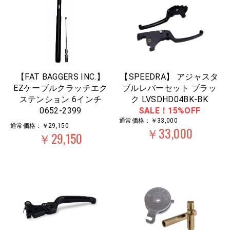
【FAT BAGGERS INC.】
【SPEEDRA】 アジャスタ
EZケーブルクラッチエク
ブルレバーセット ブラッ
ステンション 6インチ
ク LVSDHD04BK-BK
0652-2399
SALE！15%OFF
通常価格：￥33,000
通常価格：￥29,150
￥33,000
￥29,150