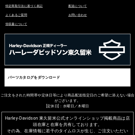
特定商取引法に基づく表記
配送について
よくあるご質問
お問い合わせ
領収書について
パーツカタログをダウンロード
ご注文をされた時間帯や定休日等により商品配送指定日のご希望に添えない場合
がございます。
[定休日]：水曜日／木曜日
Harley-Davidson 東久留米公式オンラインショップ掲載商品は店
頭在庫と在庫を共有しております。
その為、在庫情報に若干のタイムロスが生じ、ご注文いただい