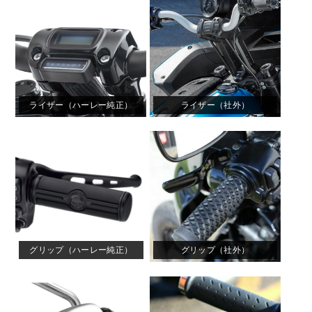
ライザー（ハーレー純正）
ライザー（社外）
グリップ（ハーレー純正）
グリップ（社外）