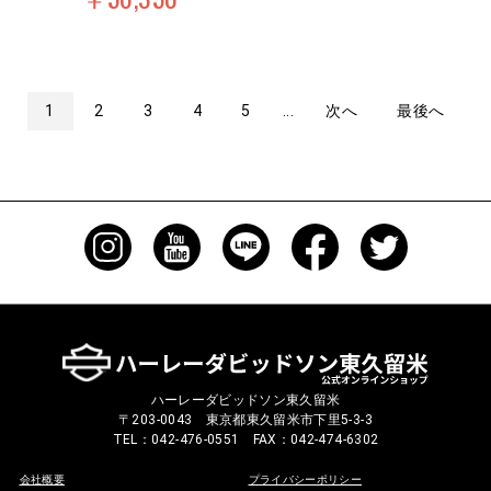
1
2
3
4
5
...
次へ
最後へ
ハーレーダビッドソン東久留米
〒203-0043 東京都東久留米市下里5-3-3
TEL：042-476-0551 FAX：042-474-6302
会社概要
プライバシーポリシー