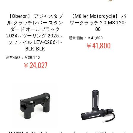
【Oberon】 アジャスタブ
【Müller Motorcycle】 パ
ル クラッチレバー スタン
ワークラッチ 2.0 M8 120-
ダード オールブラック
80
2024～ツーリング 2025～
通常価格：￥41,800
ソフテイル LEV-C286-1-
￥41,800
BLK-BLK
通常価格：￥30,140
￥24,827