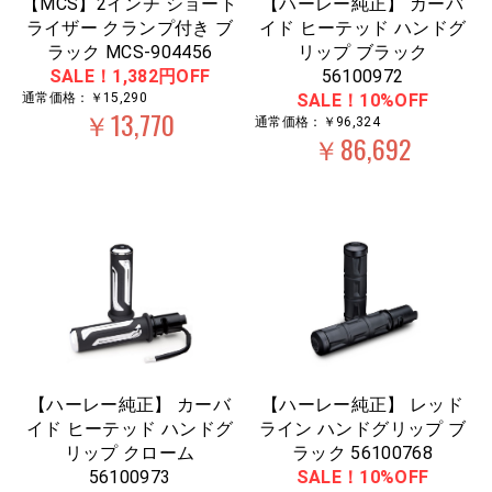
【MCS】2インチ ショート
【ハーレー純正】 カーバ
ライザー クランプ付き ブ
イド ヒーテッド ハンドグ
ラック MCS-904456
リップ ブラック
SALE！1,382円OFF
56100972
通常価格：￥15,290
SALE！10%OFF
￥13,770
通常価格：￥96,324
￥86,692
【ハーレー純正】 カーバ
【ハーレー純正】 レッド
イド ヒーテッド ハンドグ
ライン ハンドグリップ ブ
リップ クローム
ラック 56100768
56100973
SALE！10%OFF