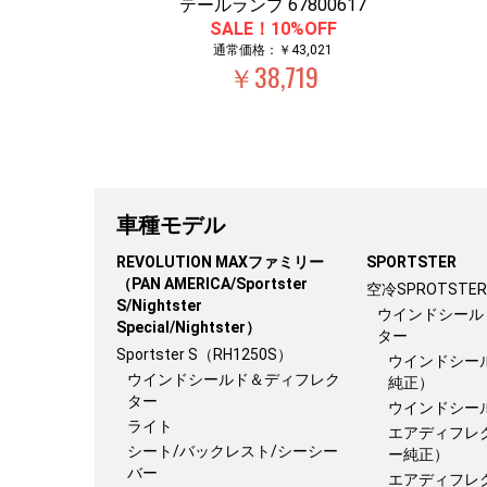
テールランプ 67800617
SALE！10%OFF
通常価格：￥43,021
￥38,719
車種モデル
REVOLUTION MAXファミリー
SPORTSTER
（PAN AMERICA/Sportster
空冷SPROTSTER
S/Nightster
ウインドシール
Special/Nightster）
ター
Sportster S（RH1250S）
ウインドシー
ウインドシールド＆ディフレク
純正）
ター
ウインドシー
ライト
エアディフレ
シート/バックレスト/シーシー
ー純正）
バー
エアディフレ