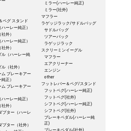
ナー
ミラー(ハーレー純正)
ミラー(社外)
マフラー
＆ペグ スタンド
ラゲッジラック/サドルバッグ
（ハーレー純正）
サドルバッグ
（社外）
ツアーパック
（ハーレー純正）
ラゲッジラック
（社外）
スクリーミンイーグル
ダル（ハーレー純
マフラー
エアクリーナー
ダル（社外）
エンジン
ーム ブレーキアー
other
ー純正）
フットレバー＆ペグ/スタンド
ーム ブレーキアー
フットペグ(ハーレー純正)
フットペグ(社外)
（ハーレー純正）
シフトペグ(ハーレー純正)
（社外）
シフトペグ(社外)
アダプター（ハーレ
ブレーキペダル(ハーレー純
正)
アダプター（社外）
ブレーキペダル(社外)