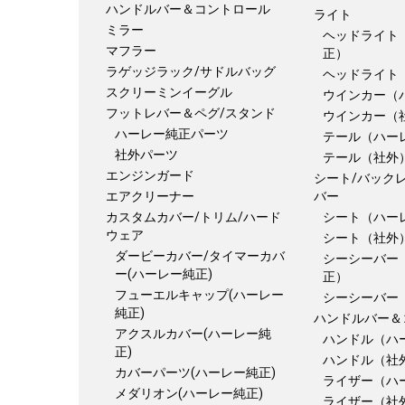
ハンドルバー＆コントロール
ライト
ミラー
ヘッドライト
マフラー
正）
ラゲッジラック/サドルバッグ
ヘッドライト
スクリーミンイーグル
ウインカー（
フットレバー＆ペグ/スタンド
ウインカー（
ハーレー純正パーツ
テール（ハー
社外パーツ
テール（社外
エンジンガード
シート/バック
エアクリーナー
バー
カスタムカバー/トリム/ハード
シート（ハー
ウェア
シート（社外
ダービーカバー/タイマーカバ
シーシーバー
ー(ハーレー純正)
正）
フューエルキャップ(ハーレー
シーシーバー
純正)
ハンドルバー＆
アクスルカバー(ハーレー純
ハンドル（ハ
正)
ハンドル（社
カバーパーツ(ハーレー純正)
ライザー（ハ
メダリオン(ハーレー純正)
ライザー（社