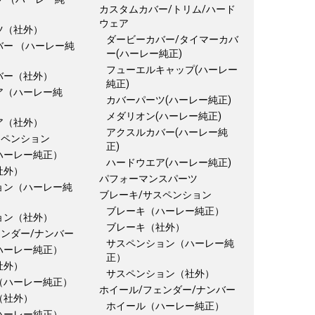
カスタムカバー/トリム/ハード
ウェア
ツ（社外）
ダービーカバー/タイマーカバ
バー （ハーレー純
ー(ハーレー純正)
フューエルキャップ(ハーレー
バー（社外）
純正)
ア（ハーレー純
カバーパーツ(ハーレー純正)
メダリオン(ハーレー純正)
ア（社外）
アクスルカバー(ハーレー純
スペンション
正)
ハーレー純正）
ハードウエア(ハーレー純正)
社外）
パフォーマンスパーツ
ョン（ハーレー純
ブレーキ/サスペンション
ブレーキ（ハーレー純正）
ョン（社外）
ブレーキ（社外）
ェンダー/ナンバー
サスペンション（ハーレー純
ハーレー純正）
正）
社外）
サスペンション（社外）
（ハーレー純正）
ホイール/フェンダー/ナンバー
（社外）
ホイール（ハーレー純正）
ハーレー純正）