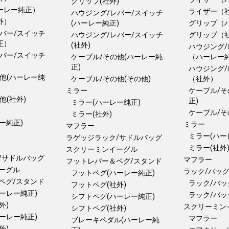
グリップ(社外)
ーレー純正）
ライザー（
ハウジング/レバー/スイッチ
外）
(ハーレー純正)
グリップ（
バー/スイッチ
ハウジング/レバー/スイッチ
グリップ（
正）
(社外)
ハウジング/
バー/スイッチ
ケーブル/その他(ハーレー純
（ハーレー
正)
ハウジング/
他(ハーレー純
ケーブル/その他(その他)
（社外）
ミラー
ケーブル/そ
他(社外)
正)
ミラー(ハーレー純正)
ケーブル/そ
ミラー(社外)
ー純正)
ミラー
マフラー
ミラー(ハー
ラゲッジラック/サドルバッグ
ミラー(社外
スクリーミンイーグル
/サドルバッグ
マフラー
フットレバー＆ペグ/スタンド
ーグル
ラック/バッ
フットペグ(ハーレー純正)
ペグ/スタンド
ラック/バッ
フットペグ(社外)
ーレー純正)
ラック/バッ
シフトペグ(ハーレー純正)
外)
スクリーミン
シフトペグ(社外)
ーレー純正)
マフラー
ブレーキペダル(ハーレー純
外)