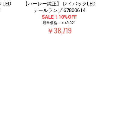
LED
【ハーレー純正】 レイバックLED
5
テールランプ 67800614
SALE！10%OFF
通常価格：￥43,021
￥38,719