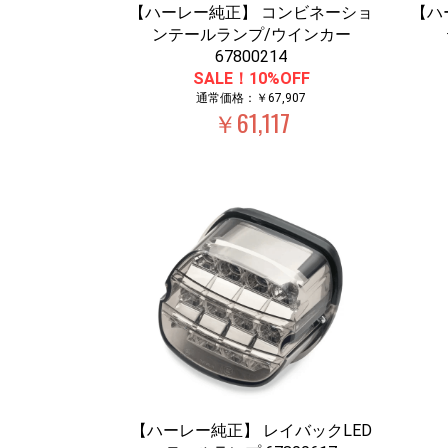
【ハーレー純正】 コンビネーショ
【ハ
ンテールランプ/ウインカー
67800214
SALE！10%OFF
通常価格：￥67,907
￥61,117
【ハーレー純正】 レイバックLED