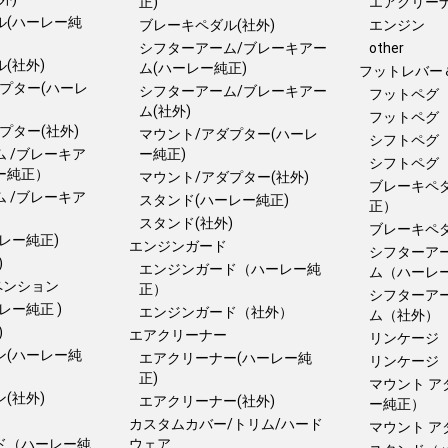
正)
エアクリー
ル(ハーレー純
ブレーキペダル(社外)
エンジン
シフターアーム/ブレーキアー
other
(社外)
ム(ハーレー純正)
フットレバー
プター(ハーレ
シフターアーム/ブレーキアー
フットペグ
ム(社外)
フットペグ
プター(社外)
マウント/アダプター(ハーレ
シフトペグ
 /ブレーキア
ー純正)
シフトペグ
ー純正）
マウント/アダプター(社外)
ブレーキペ
 /ブレーキア
スタンド(ハーレー純正)
正）
スタンド(社外)
ブレーキペ
レー純正)
エンジンガード
シフターア
)
エンジンガード（ハーレー純
ム（ハーレ
ペンション
正）
シフターア
レー純正 )
エンジンガード（社外）
ム（社外）
)
エアクリーナー
リンケージ
ン(ハーレー純
エアクリーナー(ハーレー純
リンケージ
正)
マウント 
(社外)
エアクリーナー(社外)
ー純正）
カスタムカバー/トリム/ハード
マウント 
ド（ハーレー純
ウェア