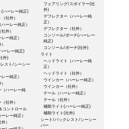
フェアリング/スポイラー(社
外)
(ハーレー純正)
デフレクター（ハーレー純
ト（社外）
正）
（ハーレー純正）
デフレクター（社外）
（社外）
コンソール/ポーチ(ハーレー
ーレー純正）
純正)
外）
コンソール/ポーチ(社外)
ハーレー純正)
ライト
社外)
ヘッドライト（ハーレー純
クレスト/シーシー
正）
ヘッドライト（社外）
ーレー純正）
ウインカー（ハーレー純正）
外）
ウインカー（社外）
ー（ハーレー純
テール（ハーレー純正）
テール（社外）
ー（社外）
補助ライト(ハーレー純正)
＆コントロール
補助ライト(社外)
ハーレー純正）
シート/バックレスト/シーシー
社外）
バー
ハーレー純正）