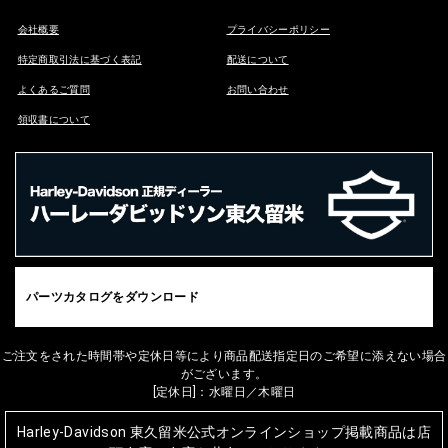
会社概要
プライバシーポリシー
特定商取引法に基づく表記
配送について
よくあるご質問
お問い合わせ
領収書について
パーツカタログをダウンロード
ご注文をされた時間帯や定休日等により商品配送指定日のご希望に添えない場合
がございます。
[定休日]：水曜日／木曜日
Harley-Davidson 東久留米公式オンラインショップ掲載商品は店