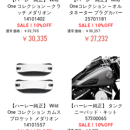
One コレクション ─ クラ
Oneコレクション ─ オル
ッチ メダリオン
タネーター プラグカバー
14101402
25701181
SALE！10%OFF
SALE！10%OFF
通常価格：￥33,705
通常価格：￥30,257
￥30,335
￥27,232
【ハーレー純正】 Wild
【ハーレー純正】 タンク
One コレクション カムス
ニーパッド・キット
プロケット メダリオン
57300065
14101557
SALE！10%OFF