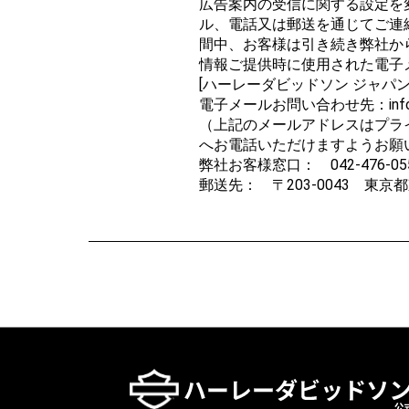
広告案内の受信に関する設定を
ル、電話又は郵送を通じてご連
間中、お客様は引き続き弊社か
情報ご提供時に使用された電子
[ハーレーダビッドソン ジャパ
電子メールお問い合わせ先：info@luc
（上記のメールアドレスはプラ
へお電話いただけますようお願
弊社お客様窓口： 042-476-0
郵送先： 〒203-0043 東京都