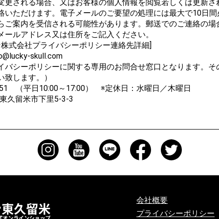
変更される場合、又はお客様の個人情報を閲覧若しくは更新さ
絡いただけます。電子メールのご要望の処理には最大で10日間
らご案内を受信される可能性があります。郵送でのご連絡の場
メールアドレス又は住所をご記入ください。
ン株式会社プライバシーポリシー連絡先詳細]
ky-skull.com
イバシーポリシーに関する専用のお問合せ窓口となります。そ
い致します。）
551 （平日10:00～17:00） ※定休日：水曜日／木曜日
東久留米市下里5-3-3
会社概要
プライバシーポリシー