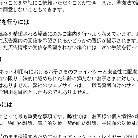
行うことを弊社にご依頼いただくことができ、また、準拠法で
に同意しないこともできます。
定を行うには
連絡を希望される場合にのみご案内を行うよう考えています。
に広告案内の受信を希望されるかどうかの選択が提示されます
った広告情報の受信を希望されない場合には、次の手続を行っ
護
は、インターネット利用時におけるお子さまのプライバシーと安全性に
ない限り、法的に認められた年齢に満たないお子さまに対して
はありません。弊社のウェブサイトは、一般閲覧者向けのサイ
ご利用を目的としたものでもありません。
るには
にとって最も重要な事項です。弊社では、お客様の個人情報の
に、物理的対策、電子的対策、契約面の対策、手続面の対策及
時のまま保護するためにセキュア・ソケット・レイヤー（SSL