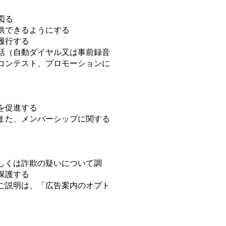
図る
供できるようにする
履行する
話（自動ダイヤル又は事前録音
コンテスト、プロモーションに
を促進する
また、メンバーシップに関する
しくは詐欺の疑いについて調
保護する
ご説明は、「広告案内のオプト