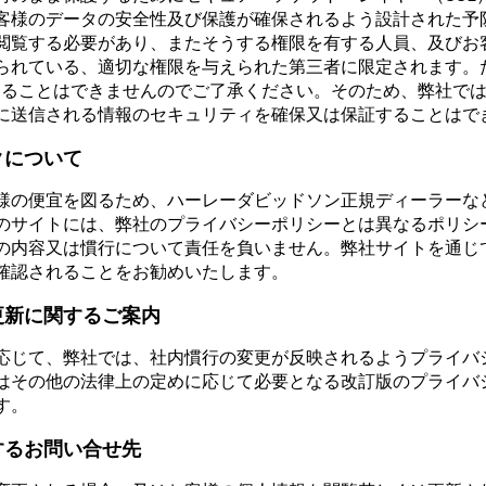
客様のデータの安全性及び保護が確保されるよう設計された予
閲覧する必要があり、またそうする権限を有する人員、及びお
られている、適切な権限を与えられた第三者に限定されます。
証することはできませんのでご了承ください。そのため、弊社で
に送信される情報のセキュリティを確保又は保証することはで
クについて
様の便宜を図るため、ハーレーダビッドソン正規ディーラーな
のサイトには、弊社のプライバシーポリシーとは異なるポリシ
の内容又は慣行について責任を負いません。弊社サイトを通じ
確認されることをお勧めいたします。
更新に関するご案内
応じて、弊社では、社内慣行の変更が反映されるようプライバ
はその他の法律上の定めに応じて必要となる改訂版のプライバ
す。
するお問い合せ先