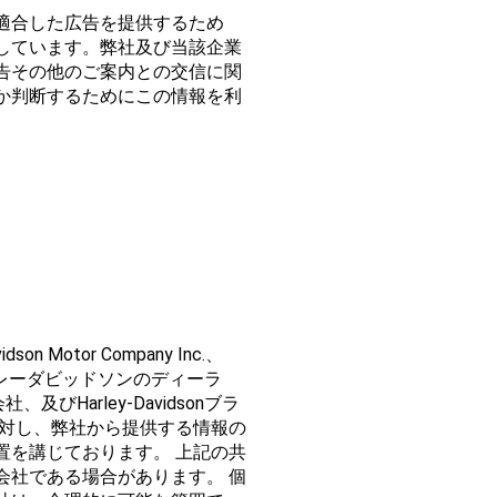
適合した広告を提供するため
しています。弊社及び当該企業
告その他のご案内との交信に関
か判断するためにこの情報を利
vidson Motor Company Inc.、
ms Inc.,ハーレーダビッドソンのディーラ
社、及びHarley-Davidsonブラ
に対し、弊社から提供する情報の
置を講じております。 上記の共
会社である場合があります。 個