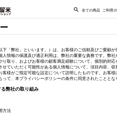
search
全ての商品
ご利用ガ
ー
以下「弊社」といいます。）は、お客様のご信頼及びご愛顧が
個人情報の保護及び適正利用は、弊社の重要な責務です。弊社
やり取り、およびお客様の顧客満足経験について、個別的対応
させていただく可能性がある個人情報について、項目内容、収
お客様がご指定可能な設定について説明したものです。お客様
もって、本プライバシーポリシーの条件に同意されたこととな
する弊社の取り組み
用方法