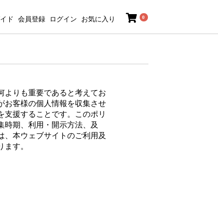
0
イド
会員登録
ログイン
お気に入り
何よりも重要であると考えてお
がお客様の個人情報を収集させ
を支援することです。このポリ
集時期、利用・開示方法、及
は、本ウェブサイトのご利用及
ります。