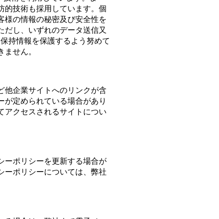
防的技術も採用しています。個
客様の情報の秘密及び安全性を
ただし、いずれのデータ送信又
は保持情報を保護するよう努めて
きません。
ど他企業サイトへのリンクが含
ーが定められている場合があり
てアクセスされるサイトについ
シーポリシーを更新する場合が
シーポリシーについては、弊社