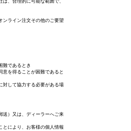
社は、合理的に可能な範囲で、
オンライン注文その他のご要望
困難であるとき
の同意を得ることが困難であると
とに対して協力する必要がある場
郵送）又は、ディーラーへご来
ことにより、お客様の個人情報