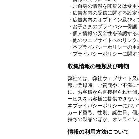
・ご自身の情報を閲覧又は変更
・広告案内の受信に関する設定
・広告案内のオプトイン及びオ
・お子さまのプライバシー保護
・個人情報の安全性を確認する
・他のウェブサイトへのリンク
・本プライバシーポリシーの更
・プライバシーポリシーに関す
収集情報の種類及び時期
弊社では、弊社ウェブサイト又
報ご登録時、ご質問やご不満に
に、お客様から直接得られた個
ービスをお客様に提供できない
本プライバシーポリシーにおい
カード番号、性別、誕生日、個
持ちの製品のほか、オンライン
情報の利用方法について