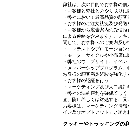
弊社は、次の目的でお客様の個
・お客様と弊社とのやり取りに
・弊社において最高品質の顧客
・お客様のご注文状況及び発送
・お客様から広告案内の受信拒
による連絡を含みます）、テキ
関して、お客様へのご案内及び
・コンテストやプロモーション
・モーターサイクルや小売店に
・弊社のウェブサイト、イベン
・メンバーシッププログラム、
お客様の顧客満足経験を強化す
・お客様の認証を行う
・マーケティング及び人口統計
・弊社の法的権利を確保若しく
査、防止若しくは対処する、又
お客様は、マーケティング情報
イン及びオプトアウト」と題さ
クッキーやトラッキングの