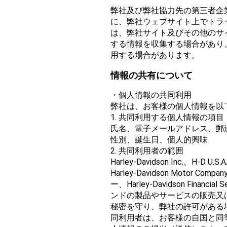
弊社及び弊社協力先の第三者企
に、弊社ウェブサイト上でトラ
は、弊社サイト及びその他のサ
する情報を収集する場合があり
用する場合があります。
情報の共有について
・個人情報の共同利用
弊社は、お客様の個人情報を以
1. 共同利用する個人情報の項目
氏名、電子メールアドレス、郵
性別、誕生日、個人的興味
2. 共同利用者の範囲
Harley-Davidson Inc.、H-D U.S.
Harley-Davidson Motor Com
ー、Harley-Davidson Fin
ンドの製品やサービスの販売又
秘密を守り、弊社の許可がある
同利用者は、お客様の自国と同