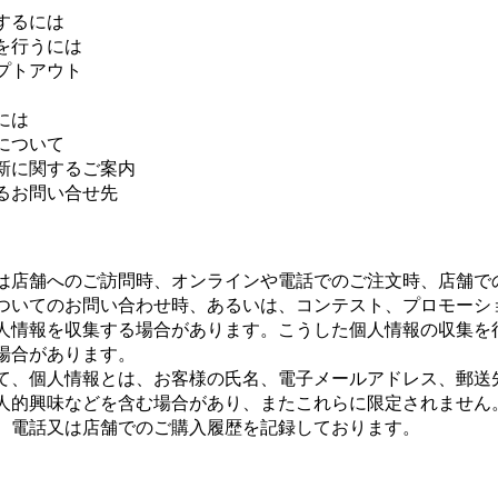
するには
を行うには
プトアウト
には
について
新に関するご案内
るお問い合せ先
は店舗へのご訪問時、オンラインや電話でのご注文時、店舗で
ついてのお問い合わせ時、あるいは、コンテスト、プロモーシ
人情報を収集する場合があります。こうした個人情報の収集を
場合があります。
て、個人情報とは、お客様の氏名、電子メールアドレス、郵送
人的興味などを含む場合があり、またこれらに限定されません
、電話又は店舗でのご購入履歴を記録しております。