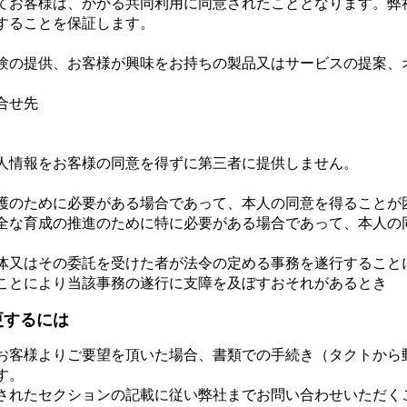
てお客様は、かかる共同利用に同意されたこととなります。弊
することを保証します。
験の提供、お客様が興味をお持ちの製品又はサービスの提案、
合せ先
人情報をお客様の同意を得ずに第三者に提供しません。
の保護のために必要がある場合であって、本人の同意を得ることが
の健全な育成の推進のために特に必要がある場合であって、本人
共団体又はその委託を受けた者が法令の定める事務を遂行するこ
ことにより当該事務の遂行に支障を及ぼすおそれがあるとき
更するには
お客様よりご要望を頂いた場合、書類での手続き（タクトから
す。
されたセクションの記載に従い弊社までお問い合わせいただく