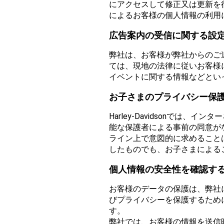
にアクセスして修正又は更新を
によるお客様の個人情報の利用
広告案内の受信に関する設
弊社は、お客様が弊社からのご
ては、現地の法律に従いお客様
イベントに関する情報などとい
お子さまのプライバシー保
Harley-Davidsonで
能な保護者による事前の同意が
ライン上で意図的に求めること
したものでも、お子さまによる
個人情報の安全性を確認す
お客様のデータの保護は、弊社
びプライバシーを保護するため
す。
弊社では、お客様の情報を送信