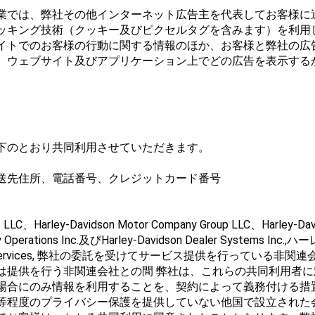
業では、弊社その他インターネット広告主を代表してお客様に
ッキング技術（クッキー及びピクセルタグを含みます）を利用
イトでのお客様の行動に関する情報のほか、お客様と弊社の広
、ウェブサイト及びアプリケーション上でどの広告を表示する
下のとおり共同利用させていただきます。
送先住所、電話番号、クレジットカード番号
A. LLC、Harley-Davidson Motor Company Group LLC、Harley-Da
pany Operations Inc.及びHarley-Davidson Dealer Syste
ancial Services, 弊社の委託を受けてサービス提供を行っている非関連会
は提供を行う非関連会社との間 弊社は、これらの共同利用者
場合にのみ情報を利用することを、契約によって義務付ける措
等程度のプライバシー保護を提供していない他国で設立された