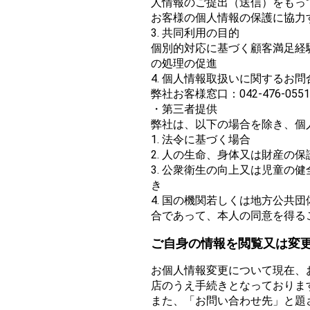
人情報のご提出（送信）をもっ
お客様の個人情報の保護に協力
3. 共同利用の目的
個別的対応に基づく顧客満足経
の処理の促進
4. 個人情報取扱いに関するお問
弊社お客様窓口：042-476-0551
・第三者提供
弊社は、以下の場合を除き、個
1. 法令に基づく場合
2. 人の生命、身体又は財産
3. 公衆衛生の向上又は児童
き
4. 国の機関若しくは地方公
合であって、本人の同意を得る
ご自身の情報を閲覧又は変
お個人情報変更について現在、
店のうえ手続きとなっておりま
また、「お問い合わせ先」と題