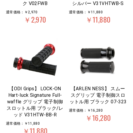
ク V02FWB
シルバー V31VHTWB-S
通常価格：￥2,970
通常価格：￥11,880
￥2,970
￥11,880
【ODI Grips】 LOCK-ON
【ARLEN NESS】 スムー
Hart-luck Signature Full-
スグリップ 電子制御スロ
waffle グリップ 電子制御
ットル用 ブラック 07-323
スロットル用 ブラック/レ
通常価格：￥16,280
ッド V31HTW-BB-R
￥16,280
通常価格：￥11,880
￥11,880