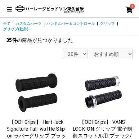
0
全て
|
カスタムパーツ
|
ハンドルバー＆コントロール
|
グリップ
|
グリップ(社外)
35件
の商品が見つかりました
【ODI Grips】 Hart-luck
【ODI Grips】 VANS
Signature Full-waffle Slip-
LOCK-ON グリップ 電子制
on ラバーグリップ ブラッ
御スロットル用 ブラック/