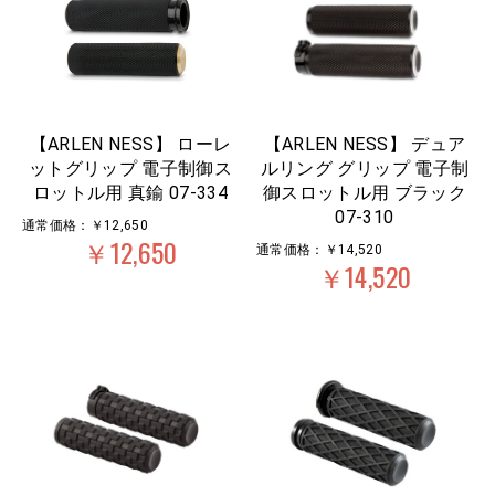
【ARLEN NESS】 ローレ
【ARLEN NESS】 デュア
ットグリップ 電子制御ス
ルリング グリップ 電子制
ロットル用 真鍮 07-334
御スロットル用 ブラック
07-310
通常価格：￥12,650
￥12,650
通常価格：￥14,520
￥14,520