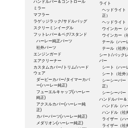
ハンドルバー＆コントロール
ライト
ミラー
ヘッドライト
マフラー
正）
ラゲッジラック/サドルバッグ
ヘッドライト
スクリーミンイーグル
ウインカー（
フットレバー＆ペグ/スタンド
ウインカー（
ハーレー純正パーツ
テール（ハー
社外パーツ
テール（社外
エンジンガード
シート/バック
エアクリーナー
バー
カスタムカバー/トリム/ハード
シート（ハー
ウェア
シート（社外
ダービーカバー/タイマーカバ
シーシーバー
ー(ハーレー純正)
正）
フューエルキャップ(ハーレー
シーシーバー
純正)
ハンドルバー＆
アクスルカバー(ハーレー純
ハンドル（ハ
正)
ハンドル（社
カバーパーツ(ハーレー純正)
ライザー（ハ
メダリオン(ハーレー純正)
ライザー（社