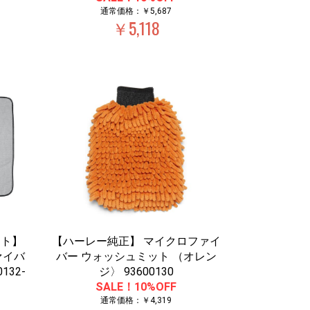
通常価格：￥5,687
￥5,118
ット】
【ハーレー純正】 マイクロファイ
ァイバ
バー ウォッシュミット （オレン
132-
ジ〉 93600130
SALE！10%OFF
通常価格：￥4,319