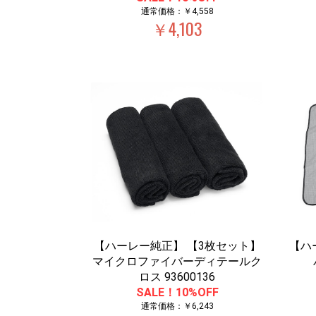
通常価格：￥4,558
￥4,103
【ハーレー純正】 【3枚セット】
【ハ
マイクロファイバーディテールク
ロス 93600136
SALE！10%OFF
通常価格：￥6,243