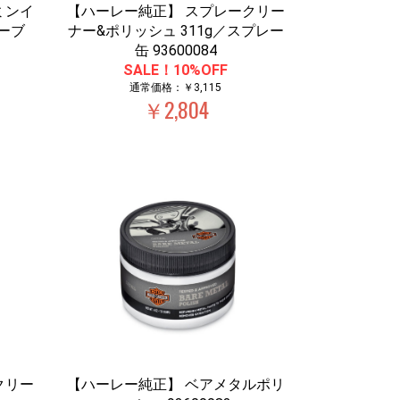
ミンイ
【ハーレー純正】 スプレークリー
ーブ
ナー&ポリッシュ 311g／スプレー
缶 93600084
SALE！10%OFF
通常価格：￥3,115
￥2,804
クリー
【ハーレー純正】 ベアメタルポリ