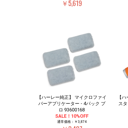
￥5,619
【ハーレー純正】 マイクロファイ
【ハ
バーアプリケーター - 4パック プ
スタ
ロ 93600168
SALE！10%OFF
通常価格：￥3,874