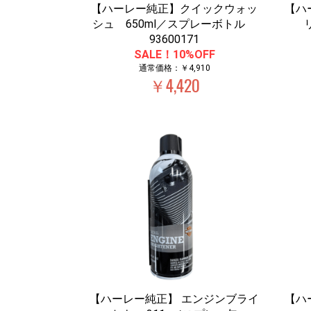
【ハーレー純正】クイックウォッ
【ハ
シュ 650ml／スプレーボトル
93600171
SALE！10%OFF
通常価格：￥4,910
￥4,420
【ハーレー純正】 エンジンブライ
【ハ