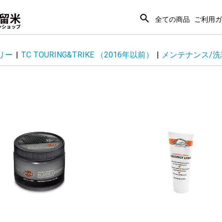
search
全ての商品
ご利用ガ
ミリー
|
TC TOURING&TRIKE （2016年以前）
|
メンテナンス/洗