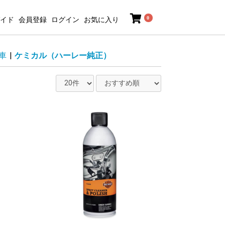
0
イド
会員登録
ログイン
お気に入り
車
|
ケミカル（ハーレー純正）