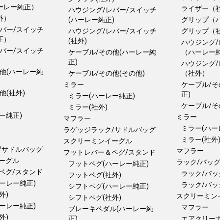
ーレー純正）
ライザー（
ハウジング/レバー/スイッチ
外）
(ハーレー純正)
グリップ（
バー/スイッチ
ハウジング/レバー/スイッチ
グリップ（
正）
(社外)
ハウジング/
バー/スイッチ
ケーブル/その他(ハーレー純
（ハーレー
正)
ハウジング/
他(ハーレー純
ケーブル/その他(その他)
（社外）
ミラー
ケーブル/そ
他(社外)
正)
ミラー(ハーレー純正)
ケーブル/そ
ミラー(社外)
ー純正)
ミラー
マフラー
ミラー(ハー
ラゲッジラック/サドルバッグ
ミラー(社外
スクリーミンイーグル
/サドルバッグ
マフラー
フットレバー＆ペグ/スタンド
ーグル
ラック/バッ
フットペグ(ハーレー純正)
ペグ/スタンド
ラック/バッ
フットペグ(社外)
ーレー純正)
ラック/バッ
シフトペグ(ハーレー純正)
外)
スクリーミン
シフトペグ(社外)
ーレー純正)
マフラー
ブレーキペダル(ハーレー純
外)
正)
エアクリー