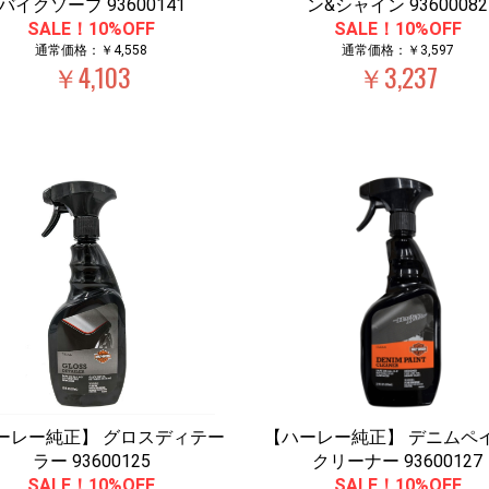
バイクソープ 93600141
ン&シャイン 93600082
SALE！10%OFF
SALE！10%OFF
通常価格：￥4,558
通常価格：￥3,597
￥4,103
￥3,237
ーレー純正】 グロスディテー
【ハーレー純正】 デニムペ
ラー 93600125
クリーナー 93600127
SALE！10%OFF
SALE！10%OFF