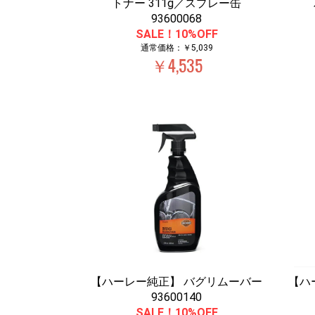
トナー 311g／スプレー缶
93600068
SALE！10%OFF
通常価格：￥5,039
￥4,535
【ハーレー純正】 バグリムーバー
【ハ
93600140
SALE！10%OFF