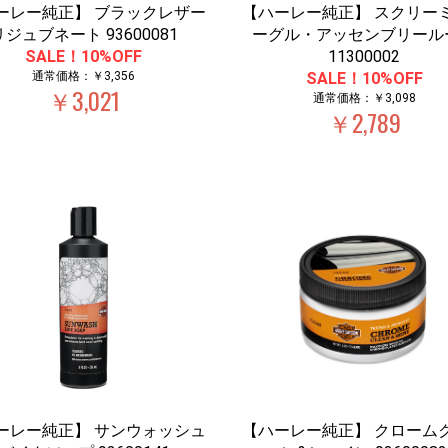
ーレー純正】 ブラックレザー
【ハーレー純正】 スクリー
リジュブネート 93600081
ーグル・アッセンブリール
SALE！10%OFF
11300002
通常価格：￥3,356
SALE！10%OFF
￥3,021
通常価格：￥3,098
￥2,789
ーレー純正】 サンウォッシュ
【ハーレー純正】 クローム