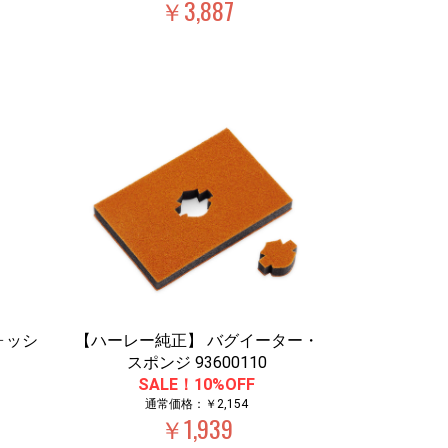
￥3,887
ォッシ
【ハーレー純正】 バグイーター・
スポンジ 93600110
SALE！10%OFF
通常価格：￥2,154
￥1,939