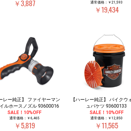
￥3,887
通常価格：￥21,593
￥19,434
ーレー純正】 ファイヤーマン
【ハーレー純正】 バイクウ
イルホースノズル 93600016
ュバケツ 93600133
SALE！10%OFF
SALE！10%OFF
通常価格：￥6,465
通常価格：￥12,850
￥5,819
￥11,565