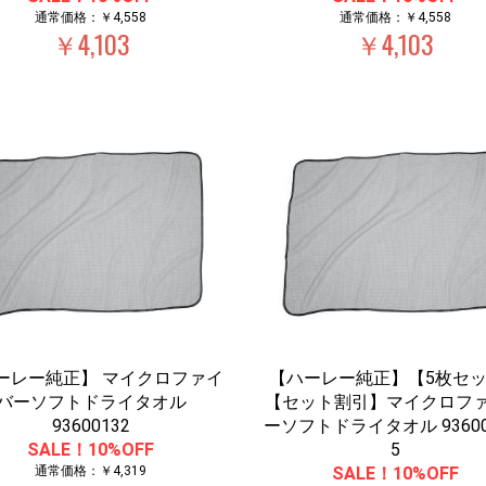
通常価格：￥4,558
通常価格：￥4,558
￥4,103
￥4,103
ーレー純正】 マイクロファイ
【ハーレー純正】【5枚セ
バーソフトドライタオル
【セット割引】マイクロフ
93600132
ーソフトドライタオル 93600
SALE！10%OFF
5
通常価格：￥4,319
SALE！10%OFF