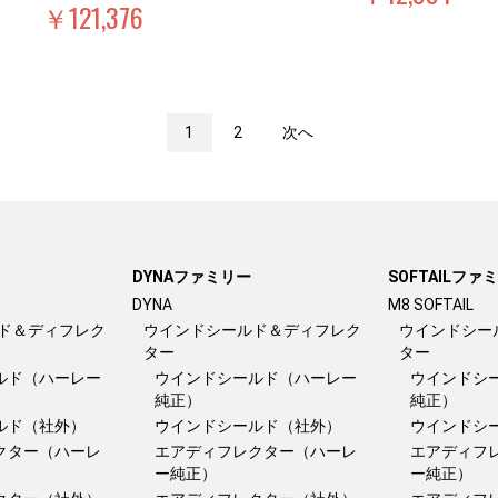
￥121,376
1
2
次へ
DYNAファミリー
SOFTAILファ
DYNA
M8 SOFTAIL
ド＆ディフレク
ウインドシールド＆ディフレク
ウインドシー
ター
ター
ルド（ハーレー
ウインドシールド（ハーレー
ウインドシ
純正）
純正）
ルド（社外）
ウインドシールド（社外）
ウインドシ
クター（ハーレ
エアディフレクター（ハーレ
エアディフ
ー純正）
ー純正）