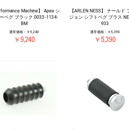
formance Machine】 Apex シ
【ARLEN NESS】 ナールド
ペグ ブラック 0033-1134-
ジョン シフトペグ ブラス NES
BM
933
通常価格：￥9,240
通常価格：￥5,390
￥9,240
￥5,390