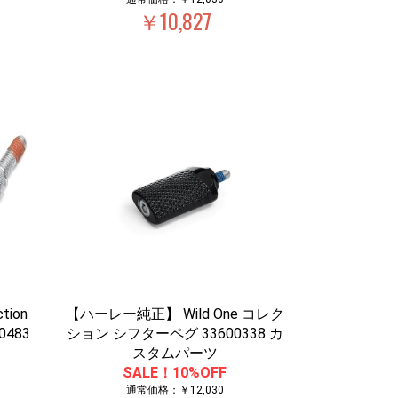
￥10,827
tion
【ハーレー純正】 Wild One コレク
483
ション シフターペグ 33600338 カ
スタムパーツ
SALE！10%OFF
通常価格：￥12,030