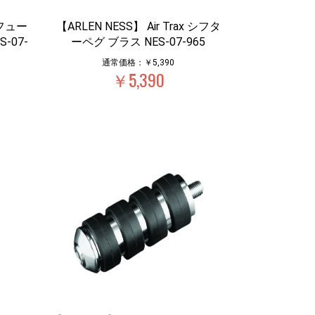
 フュー
【ARLEN NESS】 Air Trax シフタ
-07-
ーペグ ブラス NES-07-965
通常価格：￥5,390
￥5,390