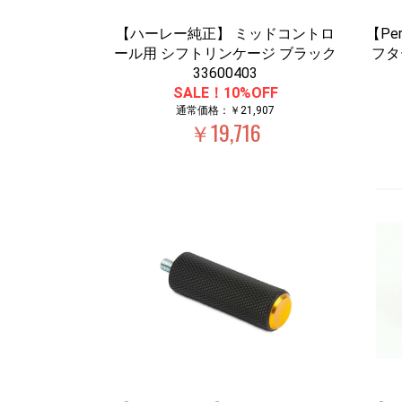
【ハーレー純正】 ミッドコントロ
【Per
ール用 シフトリンケージ ブラック
フター
33600403
SALE！10%OFF
通常価格：￥21,907
￥19,716