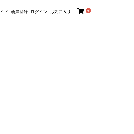
0
イド
会員登録
ログイン
お気に入り
。