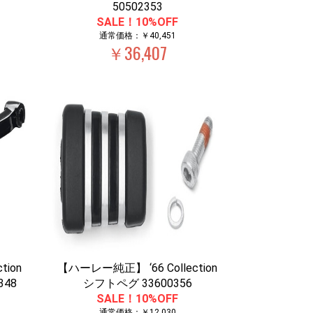
50502353
SALE！10%OFF
通常価格：￥40,451
￥36,407
tion
【ハーレー純正】 ‘66 Collection
48
シフトペグ 33600356
SALE！10%OFF
通常価格：￥12,030