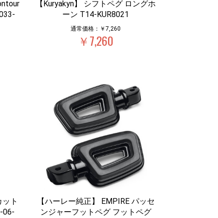
ntour
【Kuryakyn】 シフトペグ ロングホ
33-
ーン T14-KUR8021
通常価格：￥7,260
￥7,260
プカット
【ハーレー純正】 EMPIRE パッセ
06-
ンジャーフットペグ フットペグ