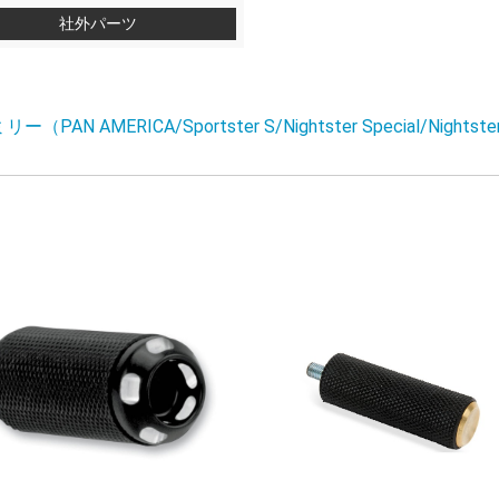
社外パーツ
（PAN AMERICA/Sportster S/Nightster Special/Nightst