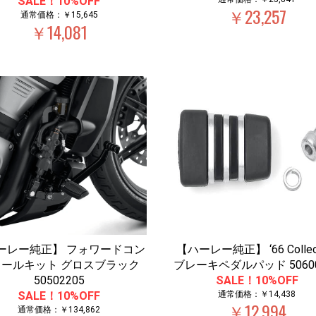
SALE！10%OFF
￥23,257
通常価格：￥15,645
￥14,081
ーレー純正】 フォワードコン
【ハーレー純正】 ‘66 Collec
ロールキット グロスブラック
ブレーキペダルパッド 50600
50502205
SALE！10%OFF
SALE！10%OFF
通常価格：￥14,438
￥12,994
通常価格：￥134,862