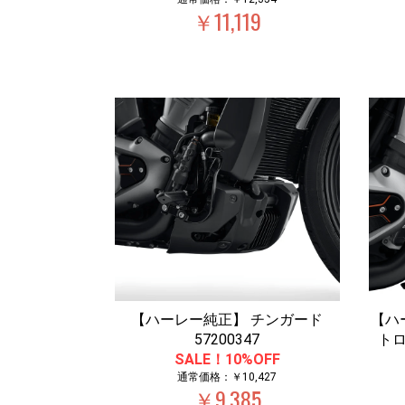
￥11,119
【ハーレー純正】 チンガード
【ハ
57200347
ト
SALE！10%OFF
通常価格：￥10,427
￥9,385