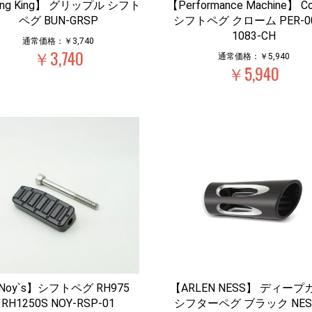
ng King】 グリップル シフト
【Performance Machine】 Co
ペグ BUN-GRSP
シフトペグ クローム PER-00
1083-CH
通常価格：￥3,740
￥3,740
通常価格：￥5,940
￥5,940
Noy`s】シフトペグ RH975
【ARLEN NESS】 ディー
RH1250S NOY-RSP-01
シフターペグ ブラック NES-