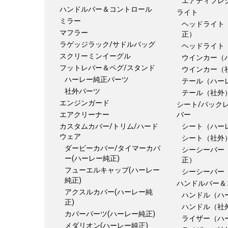
エアディフレ
ハンドルバー＆コントロール
ライト
ミラー
ヘッドライト
マフラー
正）
ラゲッジラック/サドルバッグ
ヘッドライト
スクリーミンイーグル
ウインカー（
フットレバー＆ペグ/スタンド
ウインカー（
ハーレー純正パーツ
テール（ハー
社外パーツ
テール（社外
エンジンガード
シート/バック
エアクリーナー
バー
カスタムカバー/トリム/ハード
シート（ハー
ウェア
シート（社外
ダービーカバー/タイマーカバ
シーシーバー
ー(ハーレー純正)
正）
フューエルキャップ(ハーレー
シーシーバー
純正)
ハンドルバー＆
アクスルカバー(ハーレー純
ハンドル（ハ
正)
ハンドル（社
カバーパーツ(ハーレー純正)
ライザー（ハ
メダリオン(ハーレー純正)