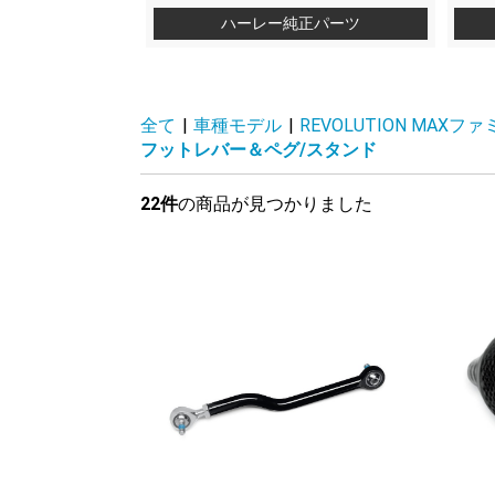
ハーレー純正パーツ
全て
|
車種モデル
|
REVOLUTION MAXファミリー
フットレバー＆ペグ/スタンド
22件
の商品が見つかりました