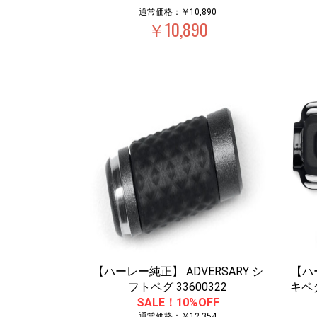
通常価格：￥10,890
￥10,890
【ハーレー純正】 ADVERSARY シ
【ハ
フトペグ 33600322
キペ
SALE！10%OFF
通常価格：￥12,354