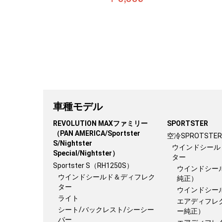
車種モデル
REVOLUTION MAXファミリー
SPORTSTER
（PAN AMERICA/Sportster
空冷SPROTSTER
S/Nightster
ウインドシール
Special/Nightster）
ター
Sportster S（RH1250S）
ウインドシー
ウインドシールド＆ディフレク
純正）
ター
ウインドシー
ライト
エアディフレ
シート/バックレスト/シーシー
ー純正）
バー