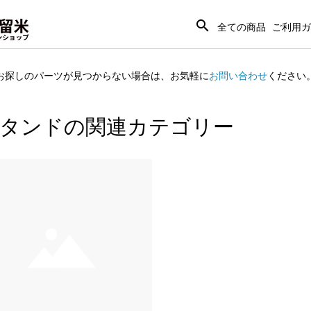
search
全ての商品
ご利用ガ
お探しのパーツが見つからない場合は、
お気軽に
お問い合わせ
ください
スタンドの関連カテゴリー