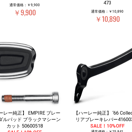
473
通常価格：￥9,900
￥9,900
通常価格：￥10,890
￥10,890
ーレー純正】 EMPIRE ブレー
【ハーレー純正】 ‘66 Collec
ダルパッド ブラックマシーン
リアブレーキレバー416003
カット 50600518
SALE！10%OFF
通常価格：￥25,841