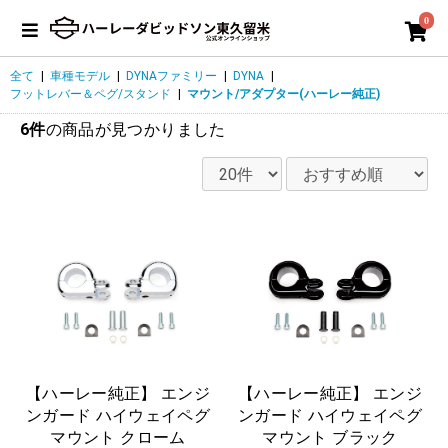
0
全て
|
車種モデル
|
DYNAファミリー
|
DYNA
|
フットレバー＆ペグ/スタンド
|
マウント/アダプター(ハーレー純正)
6件
の商品が見つかりました
【ハーレー純正】 エンジ
【ハーレー純正】 エンジ
ンガード ハイウェイペグ
ンガード ハイウェイペグ
マウント クローム
マウント ブラック