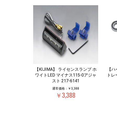
【KIJIMA】 ライセンスランプ ホ
【ハ
ワイトLED マイナス115-0アジャ
トレ
スト 217-6141
通常価格：￥3,388
￥3,388