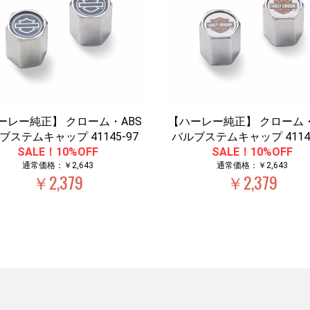
ーレー純正】 クローム・ABS
【ハーレー純正】 クローム・
ブステムキャップ 41145-97
バルブステムキャップ 41144
SALE！10%OFF
SALE！10%OFF
通常価格：￥2,643
通常価格：￥2,643
￥2,379
￥2,379