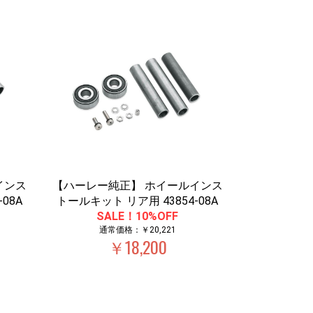
インス
【ハーレー純正】 ホイールインス
08A
トールキット リア用 43854-08A
SALE！10%OFF
通常価格：￥20,221
￥18,200