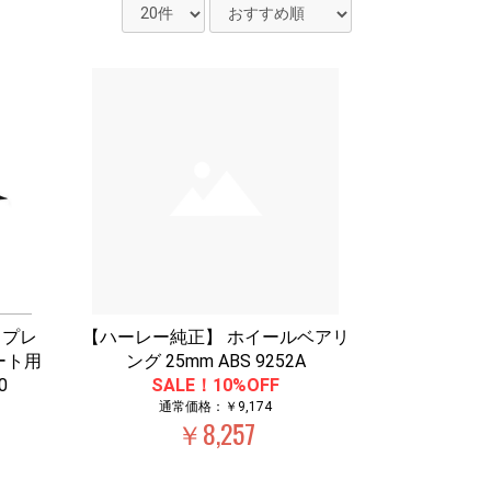
ンスプレ
【ハーレー純正】 ホイールベアリ
ート用
ング 25mm ABS 9252A
0
SALE！10%OFF
通常価格：￥9,174
￥8,257