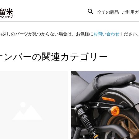
search
全ての商品
ご利用ガ
お探しのパーツが見つからない場合は、
お気軽に
お問い合わせ
ください
ナンバーの関連カテゴリー