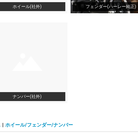
ホイール(社外)
フェンダー(ハーレー純正)
ナンバー(社外)
A
|
ホイール/フェンダー/ナンバー