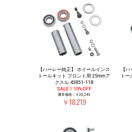
【ハーレー純正】 ホイールインス
【ハ
トールキット フロント用 25mmア
トール
クスル 43851-11B
SALE！10%OFF
通常価格：￥20,243
￥18,219