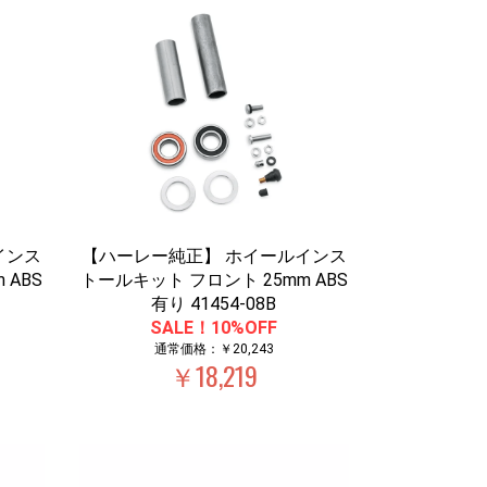
インス
【ハーレー純正】 ホイールインス
 ABS
トールキット フロント 25mm ABS
有り 41454-08B
SALE！10%OFF
通常価格：￥20,243
￥18,219