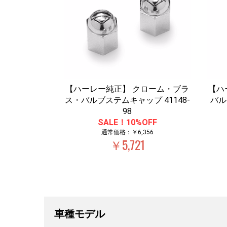
【ハーレー純正】 クローム・ブラ
【ハ
ス・バルブステムキャップ 41148-
バル
98
SALE！10%OFF
通常価格：￥6,356
￥5,721
車種モデル