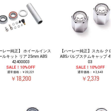
ーレー純正】 ホイールインス
【ハーレー純正】スカル ク
ールキット リア 25mm ABS
ABSバルブステムキャップ 41
42400003
03
SALE！10%OFF
SALE！10%OFF
通常価格：￥20,221
通常価格：￥2,643
￥18,200
￥2,379