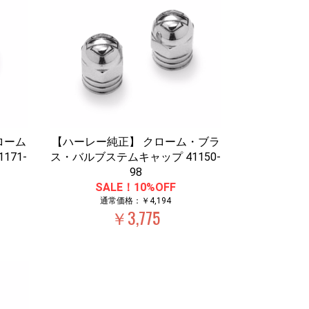
ローム
【ハーレー純正】 クローム・ブラ
171-
ス・バルブステムキャップ 41150-
98
SALE！10%OFF
通常価格：￥4,194
￥3,775