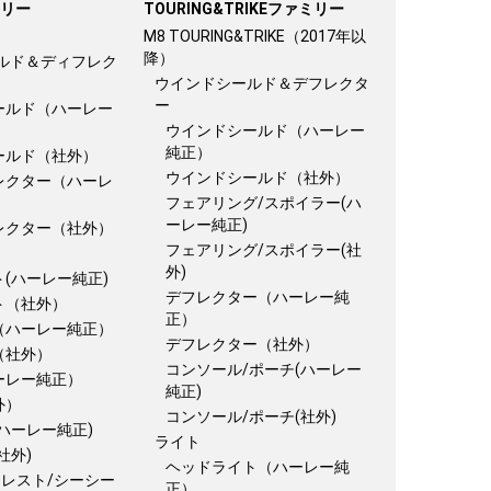
ミリー
TOURING&TRIKEファミリー
M8 TOURING&TRIKE（2017年以
降）
ルド＆ディフレク
ウインドシールド＆デフレクタ
ー
ールド（ハーレー
ウインドシールド（ハーレー
純正）
ールド（社外）
ウインドシールド（社外）
レクター（ハーレ
フェアリング/スポイラー(ハ
ーレー純正)
レクター（社外）
フェアリング/スポイラー(社
外)
(ハーレー純正)
デフレクター（ハーレー純
ト（社外）
正）
（ハーレー純正）
デフレクター（社外）
（社外）
コンソール/ポーチ(ハーレー
ーレー純正）
純正)
外）
コンソール/ポーチ(社外)
ハーレー純正)
ライト
社外)
ヘッドライト（ハーレー純
クレスト/シーシー
正）