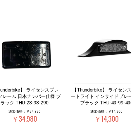
underbike】 ライセンスプレ
【Thunderbike】 ライセ
フレーム 日本ナンバー仕様 ブ
ートライト インサイドプレ
ラック THU-28-98-290
ブラック THU-43-99-43
通常価格：￥34,980
通常価格：￥14,300
￥34,980
￥14,300