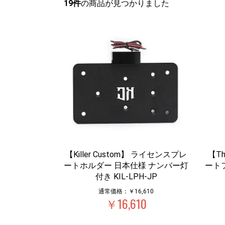
19件
の商品が見つかりました
【Killer Custom】 ライセンスプレ
【Th
ートホルダー 日本仕様 ナンバー灯
ート
付き KIL-LPH-JP
通常価格：￥16,610
￥16,610