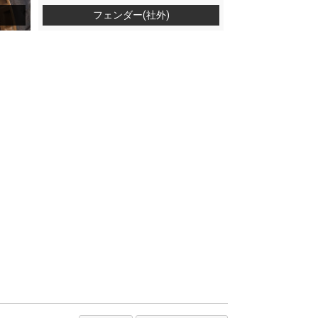
フェンダー(社外)