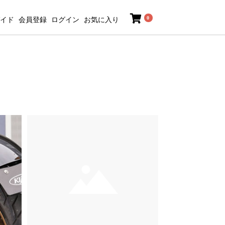
0
イド
会員登録
ログイン
お気に入り
。