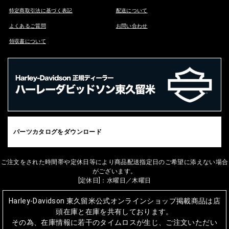
特定商取引法に基づく表記
配送について
よくあるご質問
お問い合わせ
領収書について
パーツカタログをダウンロード
ご注文をされた時間帯や定休日等により商品配送指定日のご希望に添えない場合
がございます。
[定休日]：水曜日／木曜日
Harley-Davidson 東久留米公式オンラインショップ掲載商品は店
頭在庫と在庫を共有しております。
その為、在庫情報に若干のタイムロスが生じ、ご注文いただい