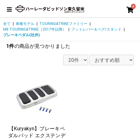
0
全て
|
車種モデル
|
TOURING&TRIKEファミリー
|
M8 TOURING&TRIKE（2017年以降）
|
フットレバー＆ペグ/スタンド
|
ブレーキペダル(社外)
1件
の商品が見つかりました
【Kuryakyn】ブレーキペ
ダルパッド エクステンデ