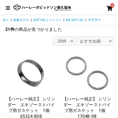
0
全て
|
車種モデル
|
SOFTAILファミリー
|
M8 SOFTAIL
|
マフラー
21件
の商品が見つかりました
【ハーレー純正】 シリン
【ハーレー純正】 シリン
ダー エキゾーストパイ
ダー エキゾーストパイ
プ用ガスケット 1個
プ用ガスケット 1個
65324-83B
17048-98