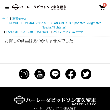
0
全て
|
車種モデル
|
REVOLUTION MAXファミリー（PAN AMERICA/Sportster S/Nightster
Special/Nightster）
|
PAN AMERICA 1250（RA1250）
|
パフォーマンスパーツ
お探しの商品は見つかりませんでした
ハーレーダビッドソン東久留米