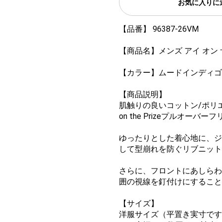
お気に入りに
【品番】 96387-26VM
【商品名】メンズ アイ オン
【カラー】ムードインディゴ
【商品説明】
肌触りの良いコットン/ポリエ
on the Prizeプルオーバ
ゆったりとした着心地に、ジ
して型崩れを防ぐリブニット
さらに、フロントにあしらわ
囲の視線を釘付けにすること
【サイズ】
洋服サイズ（平置き実寸です