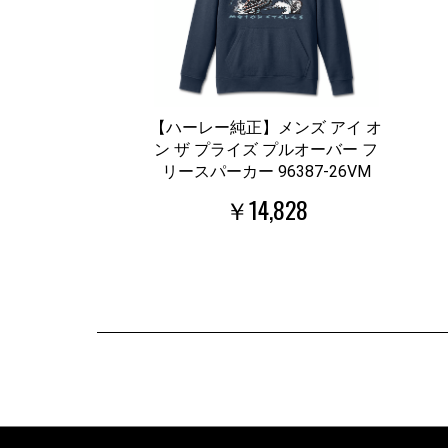
【ハーレー純正】メンズ アイ オ
ン ザ プライズ プルオーバー フ
リースパーカー 96387-26VM
￥14,828