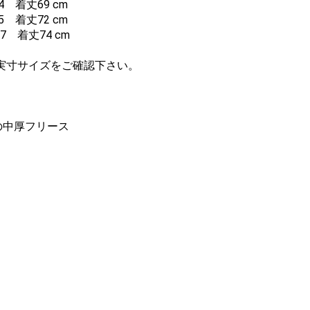
 着丈69 cm
 着丈72 cm
7 着丈74 cm
実寸サイズをご確認下さい。
の中厚フリース