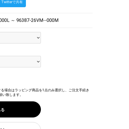
Twitterで共有
000L ～ 96387-26VM--000M
する場合はラッピング商品を1点のみ選択し、ご注文手続き
願い致します。
れる