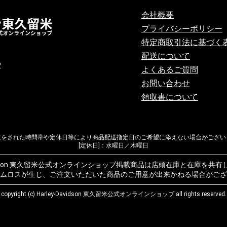
会社概要
プライバシーポリシー
特定商取引法に基づく
配送について
2
よくあるご質問
お問い合わせ
領収書について
文をされた時間帯や定休日等により商品配送指定日のご希望に添えない場合がござい
[定休日]：水曜日／木曜日
Davidson 東久留米公式オンラインショップ掲載商品は店頭在庫と在庫を共
ムロスが生じ、ご注文いただいた商品のご用意が出来かねる場合がござ
copyright (c) Harley-Davidson 東久留米公式オンラインショップ all rights reserved.