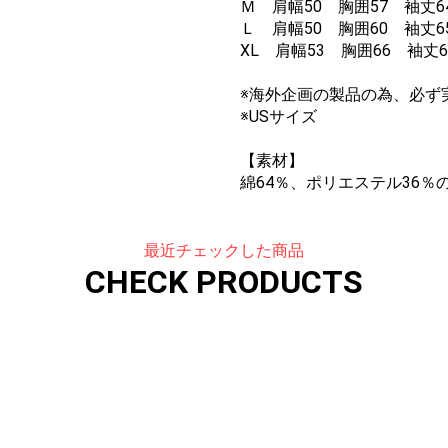
Ｍ 肩幅50 胸囲57 袖丈64
Ｌ 肩幅50 胸囲60 袖丈65
XL 肩幅53 胸囲66 袖丈6
※海外企画の製品の為、必ず
※USサイズ
【素材】
綿64％、ポリエステル36％
最近チェックした商品
CHECK PRODUCTS