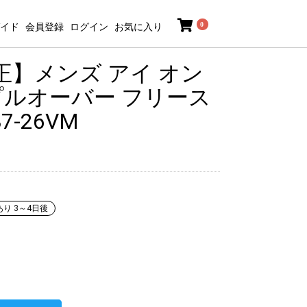
0
イド
会員登録
ログイン
お気に入り
】メンズ アイ オン
プルオーバー フリース
7-26VM
あり 3～4日後