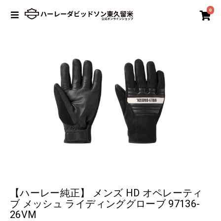
0
【ハーレー純正】 メンズ HD オペレーティ
ブ メッシュ ライディンググローブ 97136-
26VM