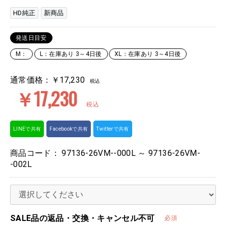
HD純正
新商品
発送日目安
M：
L：在庫あり 3～4日後
XL：在庫あり 3～4日後
通常価格：
￥17,230
税込
￥17,230
税込
LINEで共有
Facebookで共有
Twitterで共有
商品コード：
97136-26VM--000L ～ 97136-26VM-
-002L
SALE品の返品・交換・キャンセル不可
必須