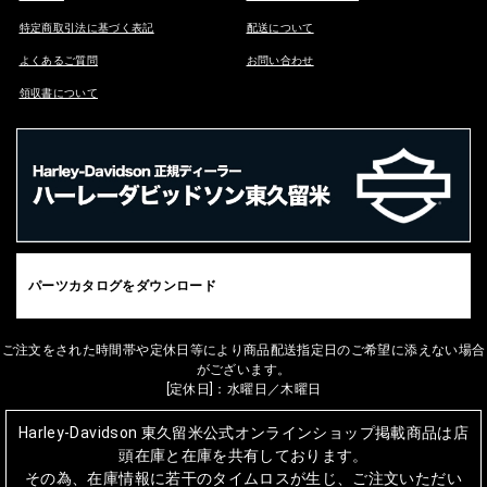
特定商取引法に基づく表記
配送について
よくあるご質問
お問い合わせ
領収書について
パーツカタログをダウンロード
ご注文をされた時間帯や定休日等により商品配送指定日のご希望に添えない場合
がございます。
[定休日]：水曜日／木曜日
Harley-Davidson 東久留米公式オンラインショップ掲載商品は店
頭在庫と在庫を共有しております。
その為、在庫情報に若干のタイムロスが生じ、ご注文いただい