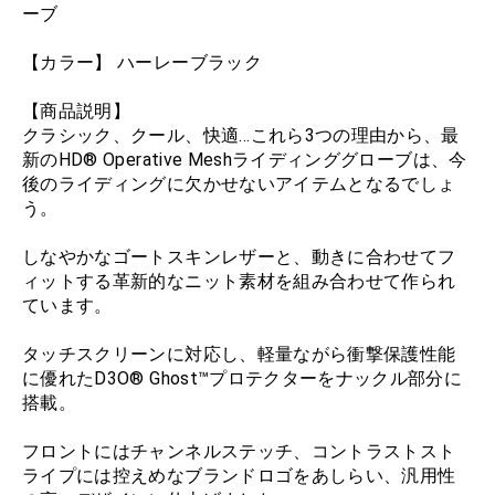
ーブ
【カラー】 ハーレーブラック
【商品説明】
クラシック、クール、快適…これら3つの理由から、最
新のHD® Operative Meshライディンググローブは、今
後のライディングに欠かせないアイテムとなるでしょ
う。
しなやかなゴートスキンレザーと、動きに合わせてフ
ィットする革新的なニット素材を組み合わせて作られ
ています。
タッチスクリーンに対応し、軽量ながら衝撃保護性能
に優れたD3O® Ghost™プロテクターをナックル部分に
搭載。
フロントにはチャンネルステッチ、コントラストスト
ライプには控えめなブランドロゴをあしらい、汎用性