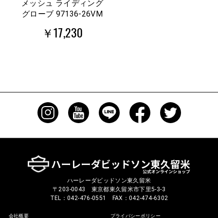
メッシュ ライディング
グローブ 97136-26VM
￥17,230
ハーレーダビッドソン東久留米
〒203-0043 東京都東久留米市下里5-3-3
TEL：042-476-0551 FAX：042-474-6302
会社概要
プライバシーポリシー