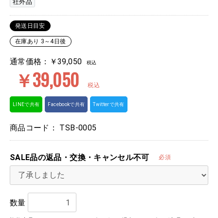
社外品
発送日目安
在庫あり 3～4日後
通常価格：￥39,050
税込
￥39,050
税込
LINEで共有
Facebookで共有
Twitterで共有
商品コード：
TSB-0005
SALE品の返品・交換・キャンセル不可
必須
数量