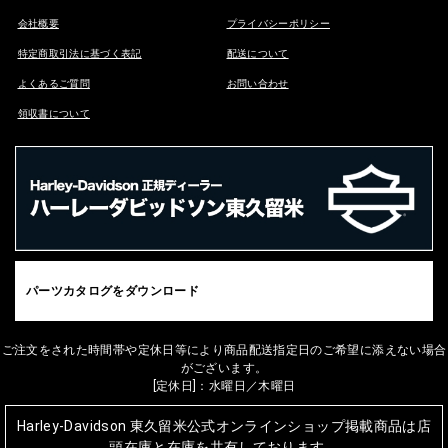
会社概要
プライバシーポリシー
特定商取引法に基づく表記
配送について
よくあるご質問
お問い合わせ
領収書について
パーツカタログをダウンロード
ご注文をされた時間帯や定休日等により商品配送指定日のご希望に添えない場合
がございます。
[定休日]：水曜日／木曜日
Harley-Davidson 東久留米公式オンラインショップ掲載商品は店
頭在庫と在庫を共有しております。