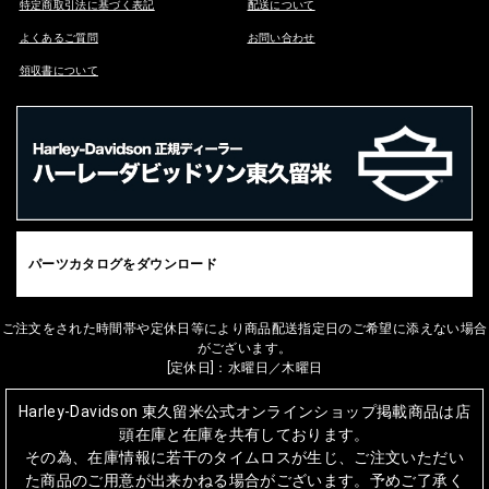
特定商取引法に基づく表記
配送について
よくあるご質問
お問い合わせ
領収書について
パーツカタログをダウンロード
ご注文をされた時間帯や定休日等により商品配送指定日のご希望に添えない場合
がございます。
[定休日]：水曜日／木曜日
Harley-Davidson 東久留米公式オンラインショップ掲載商品は店
頭在庫と在庫を共有しております。
その為、在庫情報に若干のタイムロスが生じ、ご注文いただい
た商品のご用意が出来かねる場合がございます。予めご了承く