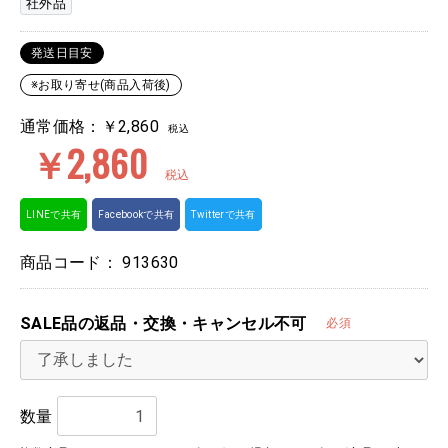
社外品
発送日目安
※お取り寄せ(商品入荷後)
通常価格：￥2,860
税込
￥2,860
税込
LINEで共有
Facebookで共有
Twitterで共有
商品コード：
913630
SALE品の返品・交換・キャンセル不可
必須
数量