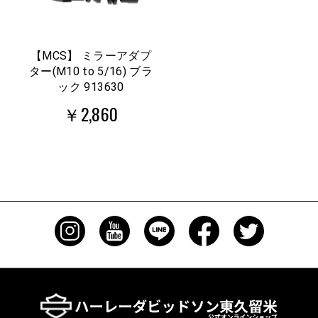
【MCS】 ミラーアダプ
ター(M10 to 5/16) ブラ
ック 913630
￥2,860