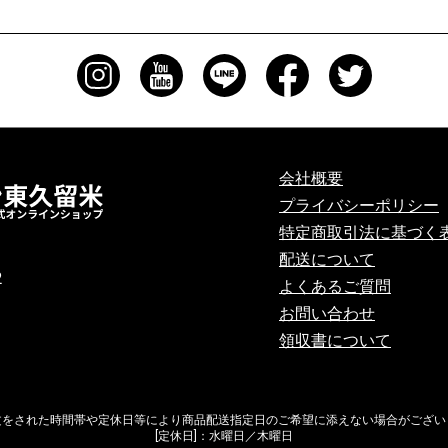
会社概要
プライバシーポリシー
特定商取引法に基づく
配送について
2
よくあるご質問
お問い合わせ
領収書について
文をされた時間帯や定休日等により商品配送指定日のご希望に添えない場合がござい
[定休日]：水曜日／木曜日