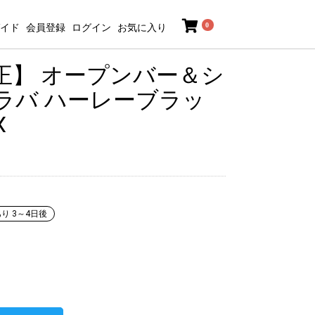
0
イド
会員登録
ログイン
お気に入り
正】 オープンバー＆シ
ラバ ハーレーブラッ
X
り 3～4日後