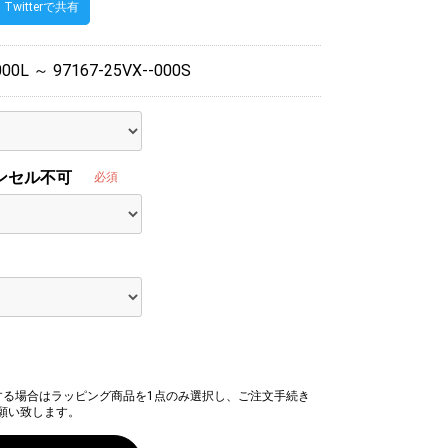
Twitterで共有
000L ～ 97167-25VX--000S
ンセル不可
必須
する場合はラッピング商品を1点のみ選択し、ご注文手続き
願い致します。