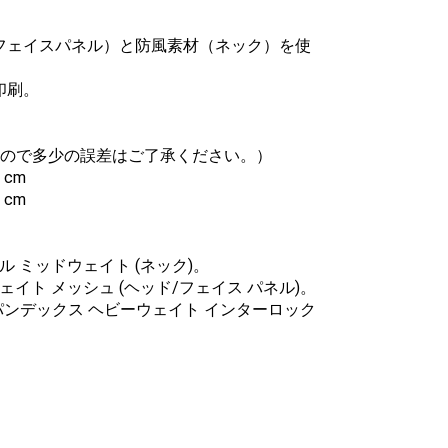
フェイスパネル）と防風素材（ネック）を使
印刷。
ので多少の誤差はご了承ください。）
cm
cm
テル ミッドウェイト (ネック)。
ウェイト メッシュ (ヘッド/フェイス パネル)。
スパンデックス ヘビーウェイト インターロック