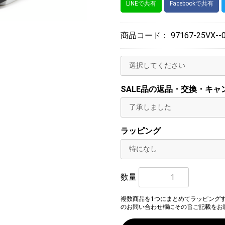
LINEで共有
Facebookで共有
商品コード：
97167-25VX--
SALE品の返品・交換・キャ
ラッピング
数量
複数商品を1つにまとめてラッピング
のお問い合わせ欄にその旨ご記載をお