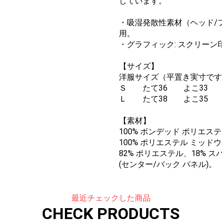
しています。
・吸湿発散性素材（ヘッド/
用。
・グラフィック: スクリーン
【サイズ】
洋服サイズ（平置き実寸です
Ｓ たて36 よこ33 
Ｌ たて38 よこ35 
【素材】
100% ボンデッド ポリエス
100% ポリエステル ミッド
82% ポリエステル、18% 
(センター/バック パネル)。
最近チェックした商品
CHECK PRODUCTS