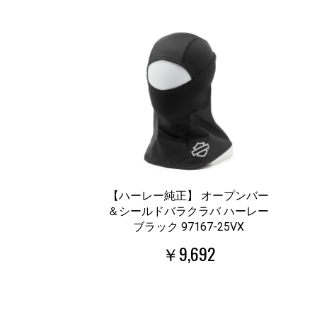
【ハーレー純正】 オープンバー
＆シールドバラクラバ ハーレー
ブラック 97167-25VX
￥9,692