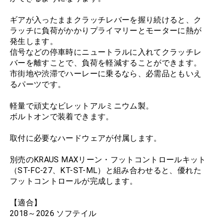
ギアが入ったままクラッチレバーを握り続けると、ク
ラッチに負荷がかかりプライマリーとモーターに熱が
発生します。
信号などの停車時にニュートラルに入れてクラッチレ
バーを離すことで、負荷を軽減することができます。
市街地や渋滞でハーレーに乗るなら、必需品ともいえ
るパーツです。
軽量で頑丈なビレットアルミニウム製。
ボルトオンで装着できます。
取付に必要なハードウェアが付属します。
別売のKRAUS MAXリーン・フットコントロールキット
（ST-FC-27、KT-ST-ML）と組み合わせると、優れた
フットコントロールが完成します。
【適合】
2018～2026 ソフテイル