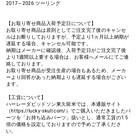
2017～2026 ツーリング
【お取り寄せ商品入荷予定日について】
お取り寄せ商品は原則としてご注文完了後のキャンセ
ルはお断りしておりますが、予定より1ヵ月以上納期が
遅延する場合、キャンセル可能です。
納期はメーカーに確認後、入荷予定日がご注文完了後
より1週間以上要する場合は、お客様へメールにてご連
絡しております。
お取り寄せ商品が受注生産の場合もあるため、メーカ
ーより回答があった納期よりも遅延する場合がござい
ます。
【工賃について】
ハーレーダビッドソン東久留米では、本通販サイト
（https://lucky-skull.com/）でご購入いただきましたパ
ーツを「お持ち込みパーツ」扱いとし、通常工賃の1.5
倍の価格を設定しておりますので予めご了承くださ
い。