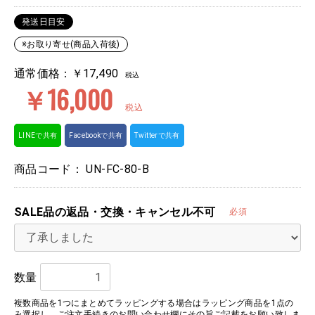
発送日目安
※お取り寄せ(商品入荷後)
通常価格：￥17,490
税込
￥16,000
税込
LINEで共有
Facebookで共有
Twitterで共有
商品コード：
UN-FC-80-B
SALE品の返品・交換・キャンセル不可
必須
数量
複数商品を1つにまとめてラッピングする場合はラッピング商品を1点の
み選択し、ご注文手続きのお問い合わせ欄にその旨ご記載をお願い致しま