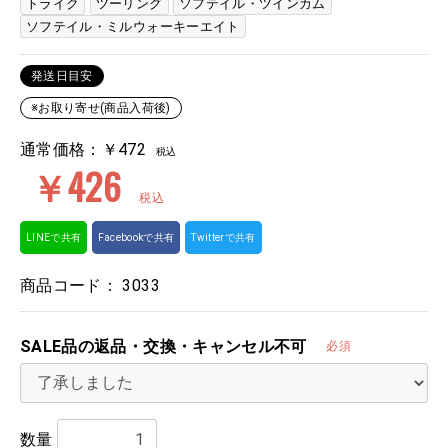
トライク
ツーリング
ソフテイル・ツインカム
ソフテイル・ミルウォーキーエイト
発送日目安
※お取り寄せ(商品入荷後)
通常価格：￥472
税込
￥426
税込
LINEで共有
Facebookで共有
Twitterで共有
商品コード：
3033
SALE品の返品・交換・キャンセル不可
必須
数量