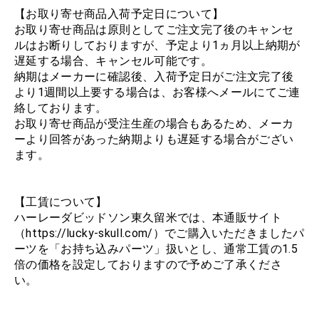
【お取り寄せ商品入荷予定日について】
お取り寄せ商品は原則としてご注文完了後のキャンセ
ルはお断りしておりますが、予定より1ヵ月以上納期が
遅延する場合、キャンセル可能です。
納期はメーカーに確認後、入荷予定日がご注文完了後
より1週間以上要する場合は、お客様へメールにてご連
絡しております。
お取り寄せ商品が受注生産の場合もあるため、メーカ
ーより回答があった納期よりも遅延する場合がござい
ます。
【工賃について】
ハーレーダビッドソン東久留米では、本通販サイト
（https://lucky-skull.com/）でご購入いただきましたパ
ーツを「お持ち込みパーツ」扱いとし、通常工賃の1.5
倍の価格を設定しておりますので予めご了承くださ
い。