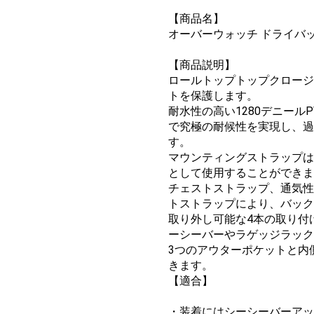
【商品名】
オーバーウォッチ ドライバ
【商品説明】
ロールトップトップクロージ
トを保護します。
耐水性の高い1280デニール
で究極の耐候性を実現し、過
す。
マウンティングストラップは
として使用することができま
チェストストラップ、通気性
トストラップにより、バック
取り外し可能な4本の取り付
ーシーバーやラゲッジラック
3つのアウターポケットと内
きます。
【適合】
・装着にはシーシーバーアッ