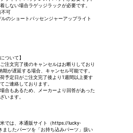
着しない場合ラゲッジラックが必要です。
着不可
モデルのショートパッセンジャーアップライト
について】
ご注文完了後のキャンセルはお断りしており
納期が遅延する場合、キャンセル可能です。
荷予定日がご注文完了後より1週間以上要す
てご連絡しております。
場合もあるため、メーカーより回答があった
ざいます。
、本通販サイト（https://lucky-
いただきましたパーツを「お持ち込みパーツ」扱い