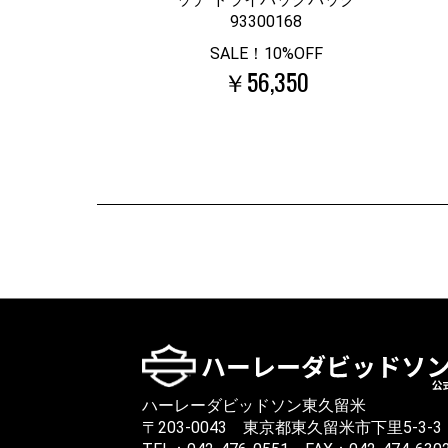
93300168
SALE！10%OFF
￥56,350
ハーレーダビッドソン東久留米
〒203-0043 東京都東久留米市下里5-3-3