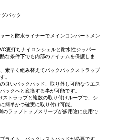
ッグパック
ャーと防水ライナーでメインコンパートメン
PVC裏打ちナイロンシェルと耐水性ジッパー
酷な条件下でも内部のアイテムを保護しま
、素早く組み替えてバックパックストラップ
す。
の良いバックパッド、取り外し可能なウエス
パックへと変換する事が可能です。
けストラップと複数の取り付けループで、シ
に簡単かつ確実に取り付け可能。
側のラップトップスリーブが多用途に使用で
プライト、バックレストパッドが必要です。