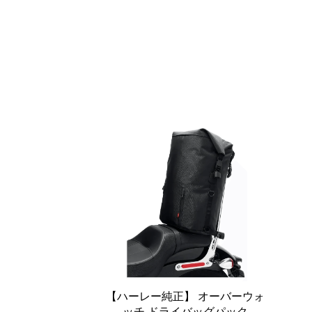
【ハーレー純正】 オーバーウォ
ッチ ドライバッグパック