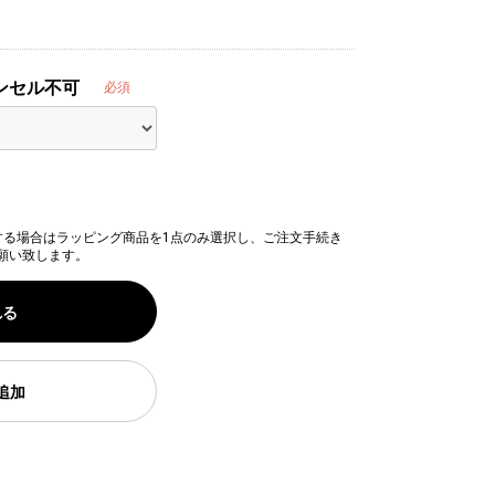
ンセル不可
必須
する場合はラッピング商品を1点のみ選択し、ご注文手続き
願い致します。
れる
追加