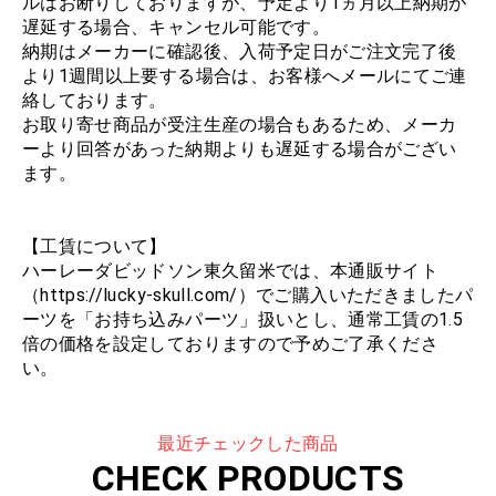
ルはお断りしておりますが、予定より1ヵ月以上納期が
遅延する場合、キャンセル可能です。
納期はメーカーに確認後、入荷予定日がご注文完了後
より1週間以上要する場合は、お客様へメールにてご連
絡しております。
お取り寄せ商品が受注生産の場合もあるため、メーカ
ーより回答があった納期よりも遅延する場合がござい
ます。
【工賃について】
ハーレーダビッドソン東久留米では、本通販サイト
（https://lucky-skull.com/）でご購入いただきましたパ
ーツを「お持ち込みパーツ」扱いとし、通常工賃の1.5
倍の価格を設定しておりますので予めご了承くださ
い。
最近チェックした商品
CHECK PRODUCTS