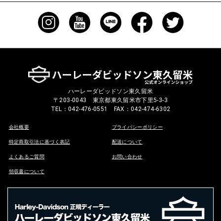
ハーレーダビッドソン東久留米
〒203-0043 東京都東久留米市下里5-3-3
TEL：042-476-0551 FAX：042-474-6302
会社概要
プライバシーポリシー
特定商取引法に基づく表記
配送について
よくあるご質問
お問い合わせ
領収書について