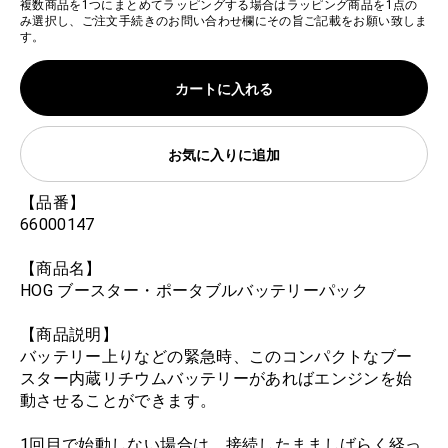
複数商品を1つにまとめてラッピングする場合はラッピング商品を1点の
み選択し、ご注文手続きのお問い合わせ欄にその旨ご記載をお願い致しま
す。
カートに入れる
お気に入りに追加
【品番】
66000147
【商品名】
HOG ブースター・ポータブルバッテリーパック
【商品説明】
バッテリー上りなどの緊急時、このコンパクトなブー
スター内蔵リチウムバッテリーがあればエンジンを始
動させることができます。
1回目で始動しない場合は、接続したまましばらく経っ