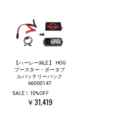
【ハーレー純正】 HOG
ブースター・ポータブ
ルバッテリーパック
66000147
SALE！10%OFF
￥31,419