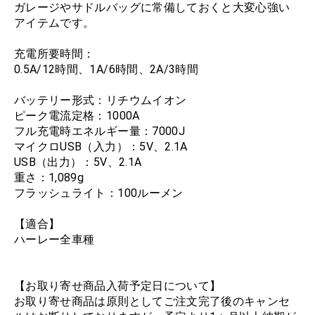
ガレージやサドルバッグに常備しておくと大変心強い
アイテムです。
充電所要時間：
0.5A/12時間、1A/6時間、2A/3時間
バッテリー形式：リチウムイオン
ピーク電流定格：1000A
フル充電時エネルギー量：7000J
マイクロUSB（入力）：5V、2.1A
USB（出力）：5V、2.1A
重さ：1,089g
フラッシュライト：100ルーメン
【適合】
ハーレー全車種
【お取り寄せ商品入荷予定日について】
お取り寄せ商品は原則としてご注文完了後のキャンセ