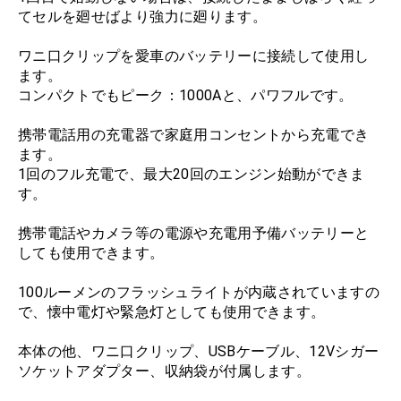
てセルを廻せばより強力に廻ります。
ワニ口クリップを愛車のバッテリーに接続して使用し
ます。
コンパクトでもピーク：1000Aと、パワフルです。
携帯電話用の充電器で家庭用コンセントから充電でき
ます。
1回のフル充電で、最大20回のエンジン始動ができま
す。
携帯電話やカメラ等の電源や充電用予備バッテリーと
しても使用できます。
100ルーメンのフラッシュライトが内蔵されていますの
で、懐中電灯や緊急灯としても使用できます。
本体の他、ワニ口クリップ、USBケーブル、12Vシガー
ソケットアダプター、収納袋が付属します。