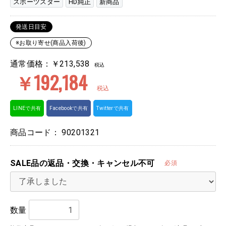
スポーツスター
HD純正
新商品
発送日目安
※お取り寄せ(商品入荷後)
通常価格：￥213,538
税込
￥192,184
税込
LINEで共有
Facebookで共有
Twitterで共有
商品コード：
90201321
SALE品の返品・交換・キャンセル不可
必須
数量