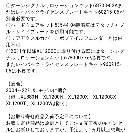
〇ターンシグナルリロケーションキット68733-02Aま
たはレイバックライセンスプレートキット60215-06が
別途必要です。
〇ハードウェアキット53544-04装着車はデタッチャブ
ル・サイドプレートを併用可能です。
〇リアアクスルカバー、ボブテイルフェンダーとは併
用不可。
〇2011年以降XL1200Cに取り付ける際にはターンシグ
ナルリロケーションキット67800077が必要です。
またレイバック・ライセンスプレートキット960215-
06は不要です。
【適合】
2004～22年XLモデルに適合
（但しXL883N、XL1200N、XL1200X、XL1200CX、
XL1200T、XL1200Vは除く）
【お取り寄せ商品入荷予定日について】
お取り寄せ商品は原則としてご注文完了後のキャンセ
ルはお断りしておりますが、予定より1ヵ月以上納期が