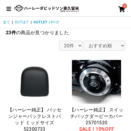
0
全て
|
OUTLET
|
OUTLET パーツ
23件
の商品が見つかりました
【ハーレー純正】 パッセ
【ハーレー純正】 スイッ
ンジャーバックレストパ
チバックダービーカバー
ッド ミッドサイズ
25701520
52300733
SALE！10%OFF