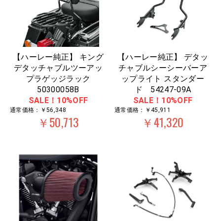
【ハーレー純正】 キング
【ハーレー純正】 デタッ
デタッチャブルツーアッ
チャブルシーシーバーア
プラゲッジラック
ップライト スタンダー
50300058B
ド 54247-09A
SALE！10%OFF
SALE！10%OFF
通常価格：￥56,348
通常価格：￥45,911
￥50,713
￥41,320