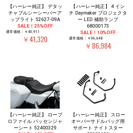
【ハーレー純正】 デタッ
【ハーレー純正】 4 イン
チャブルシーシーバーア
チ Daymaker プロジェクタ
ップライト 52627-09A
ー LED 補助ランプ
SALE！25%OFF
68000173
通常価格：￥45,911
SALE！10%OFF
￥41,320
通常価格：￥96,648
￥86,984
【ハーレー純正】 ロープ
【ハーレー純正】 スロー
ロファイル パッセンジャ
オーバーサドルバッグ用
ーシート 52400329
サポート ナイトスター