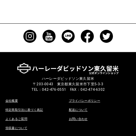
ハーレーダビッドソン東久留米
〒203-0043 東京都東久留米市下里5-3-3
TEL：042-476-0551 FAX：042-474-6302
会社概要
プライバシーポリシー
特定商取引法に基づく表記
配送について
よくあるご質問
お問い合わせ
領収書について