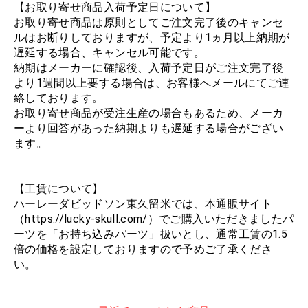
【お取り寄せ商品入荷予定日について】
お取り寄せ商品は原則としてご注文完了後のキャンセ
ルはお断りしておりますが、予定より1ヵ月以上納期が
遅延する場合、キャンセル可能です。
納期はメーカーに確認後、入荷予定日がご注文完了後
より1週間以上要する場合は、お客様へメールにてご連
絡しております。
お取り寄せ商品が受注生産の場合もあるため、メーカ
ーより回答があった納期よりも遅延する場合がござい
ます。
【工賃について】
ハーレーダビッドソン東久留米では、本通販サイト
（https://lucky-skull.com/）でご購入いただきましたパ
ーツを「お持ち込みパーツ」扱いとし、通常工賃の1.5
倍の価格を設定しておりますので予めご了承くださ
い。