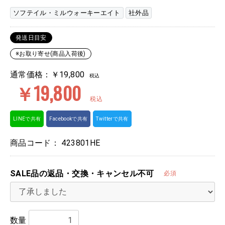
ソフテイル・ミルウォーキーエイト
社外品
発送日目安
※お取り寄せ(商品入荷後)
通常価格：￥19,800
税込
￥19,800
税込
LINEで共有
Facebookで共有
Twitterで共有
商品コード：
423801HE
SALE品の返品・交換・キャンセル不可
必須
数量