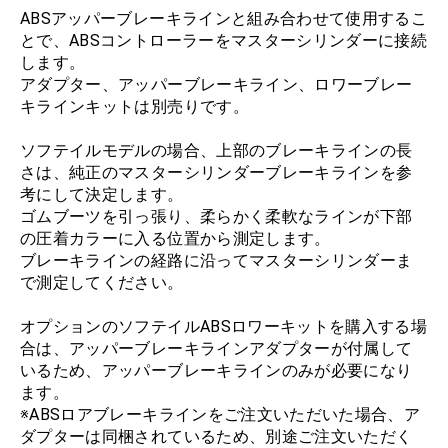
ABSアッパーブレーキラインと組み合わせて使用​​するこ
とで、ABSコントローラーをマスターシリンダーに接続
します。
アダプター、アッパーブレーキライン、ロワーブレー
キラインキットは別売りです。
ソフテイルモデルの場合、上部のブレーキラインの長
さは、純正のマスターシリンダーブレーキラインを参
考にして決定します。
ゴムブーツを引っ張り、柔らかく柔軟なラインが下部
の圧着カラーに入る位置から測定します。
ブレーキラインの経路に沿ってマスターシリンダーま
で測定してください。
オプションのソフテイルABSロワーキットを購入する場
合は、アッパーブレーキラインアダプターが付属して
いるため、アッパーブレーキラインのみが必要になり
ます。
※ABSロアブレーキラインをご注文いただいた場合、ア
ダプターは同梱されているため、別途ご注文いただく