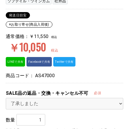
ソフテイル・ツインカム
社外品
発送日目安
※お取り寄せ(商品入荷後)
通常価格：￥11,550
税込
￥10,050
税込
LINEで共有
Facebookで共有
Twitterで共有
商品コード：
AS47000
SALE品の返品・交換・キャンセル不可
必須
数量