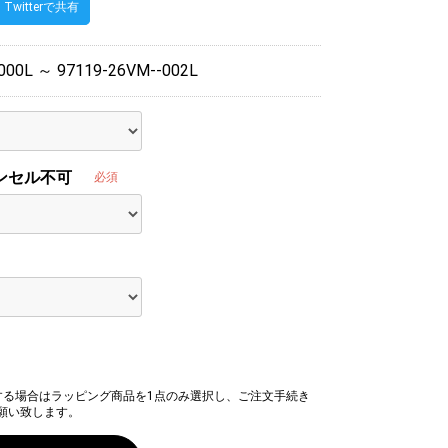
Twitterで共有
000L ～ 97119-26VM--002L
ンセル不可
必須
する場合はラッピング商品を1点のみ選択し、ご注文手続き
願い致します。