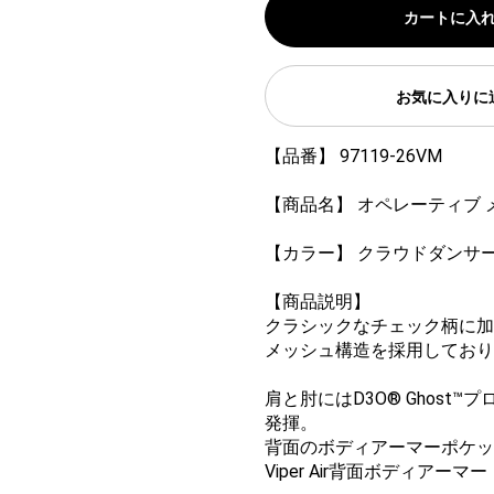
カートに入
お気に入りに
【品番】 97119-26VM
【商品名】 オペレーティブ 
【カラー】 クラウドダンサ
【商品説明】
クラシックなチェック柄に加
メッシュ構造を採用しており
肩と肘にはD3O® Ghos
発揮。
背面のボディアーマーポケットに
Viper Air背面ボディアーマ