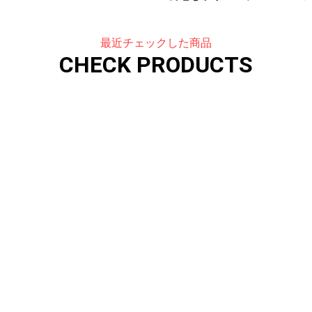
最近チェックした商品
CHECK PRODUCTS