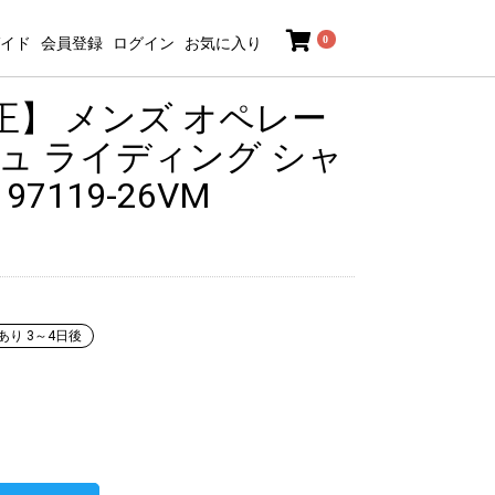
0
イド
会員登録
ログイン
お気に入り
】 メンズ オペレー
ュ ライディング シャ
7119-26VM
あり 3～4日後