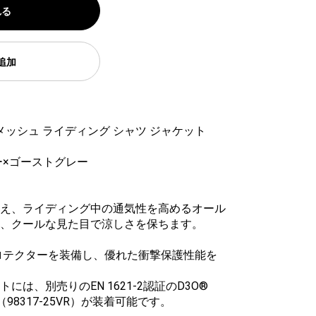
れる
追加
メッシュ ライディング シャツ ジャケット
ー×ゴーストグレー
え、ライディング中の通気性を高めるオール
、クールな見た目で涼しさを保ちます。
t™プロテクターを装備し、優れた衝撃保護性能を
は、別売りのEN 1621-2認証のD3O®
ー（98317-25VR）が装着可能です。