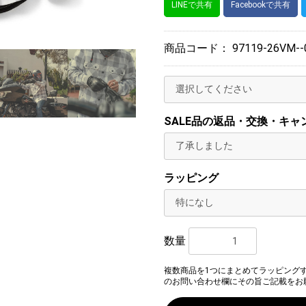
LINEで共有
Facebookで共有
商品コード：
97119-26VM--
SALE品の返品・交換・キャ
ラッピング
数量
複数商品を1つにまとめてラッピング
のお問い合わせ欄にその旨ご記載をお