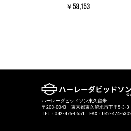
￥58,153
ハーレーダビッドソン東久留米
〒203-0043 東京都東久留米市下里5-3-3
TEL：042-476-0551 FAX：042-474-630