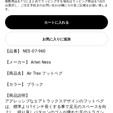
複数商品を1つにまとめてラッピングする場合はラッピング商品を1点の
み選択し、ご注文手続きのお問い合わせ欄にその旨ご記載をお願い致しま
す。
カートに入れる
お気に入りに追加
【品番】 NES-07-960
【メーカー】 Arlen Ness
【商品名】 Air Trax フットペグ
【カラー】 ブラック
【商品説明】
アグレッシブなエアトラックスデザインのフットペグ
は、標準より1インチ長くする事で足元のスペースを向
上し、繰り返しパターンのゴムが優れた足のトラクシ