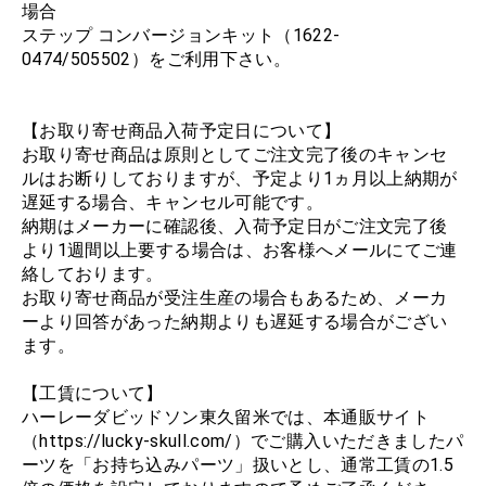
場合
ステップ コンバージョンキット（1622-
0474/505502）をご利用下さい。
【お取り寄せ商品入荷予定日について】
お取り寄せ商品は原則としてご注文完了後のキャンセ
ルはお断りしておりますが、予定より1ヵ月以上納期が
遅延する場合、キャンセル可能です。
納期はメーカーに確認後、入荷予定日がご注文完了後
より1週間以上要する場合は、お客様へメールにてご連
絡しております。
お取り寄せ商品が受注生産の場合もあるため、メーカ
ーより回答があった納期よりも遅延する場合がござい
ます。
【工賃について】
ハーレーダビッドソン東久留米では、本通販サイト
（https://lucky-skull.com/）でご購入いただきましたパ
ーツを「お持ち込みパーツ」扱いとし、通常工賃の1.5