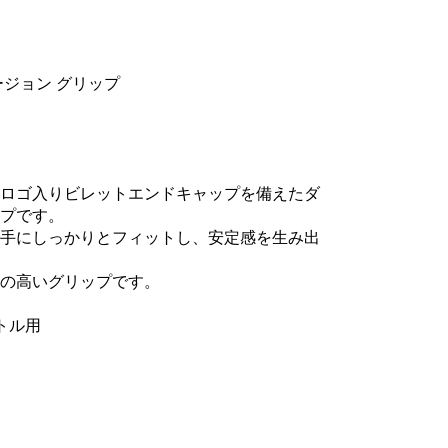
ージョン グリップ
ロゴ入りビレットエンドキャップを備えたダ
プです。
手にしっかりとフィットし、安定感を生み出
感の高いグリップです。
トル用