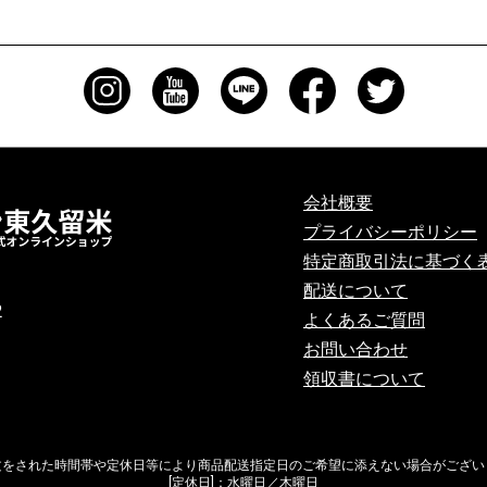
会社概要
プライバシーポリシー
特定商取引法に基づく
配送について
2
よくあるご質問
お問い合わせ
領収書について
文をされた時間帯や定休日等により商品配送指定日のご希望に添えない場合がござい
[定休日]：水曜日／木曜日