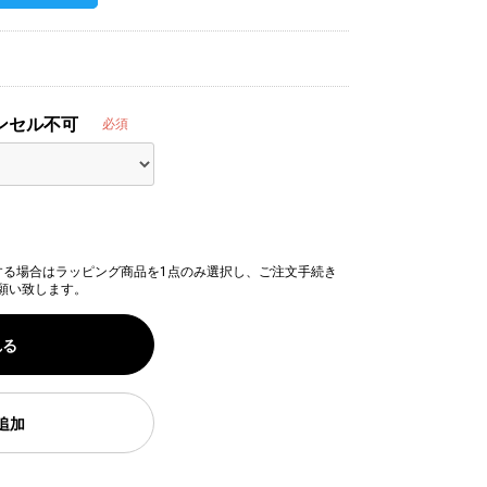
ンセル不可
必須
する場合はラッピング商品を1点のみ選択し、ご注文手続き
願い致します。
れる
追加