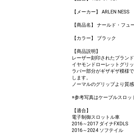
【メーカー】 ARLEN NESS
【商品名】 ナールド・フュ
【カラー】 ブラック
【商品説明】
レーザー刻印されたブランド
イヤモンドローレットグリッ
ラバー部分がギザギザ模様で
します。
ノーマルのグリップより質
※参考写真はケーブルスロッ
【適合】
電子制御スロットル車
2016～2017 ダイナFXDLS
2016～2024 ソフテイル