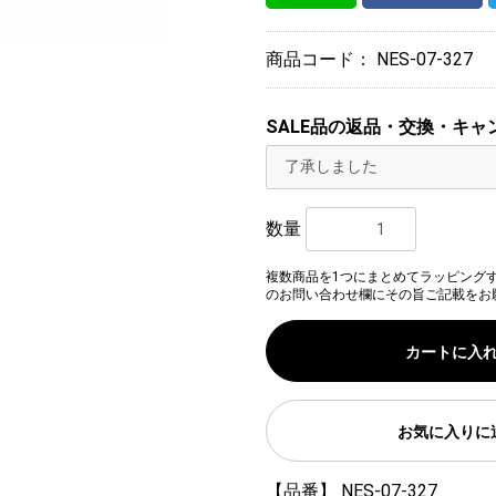
商品コード：
NES-07-327
SALE品の返品・交換・キャ
数量
複数商品を1つにまとめてラッピング
のお問い合わせ欄にその旨ご記載をお
カートに入
お気に入りに
【品番】 NES-07-327