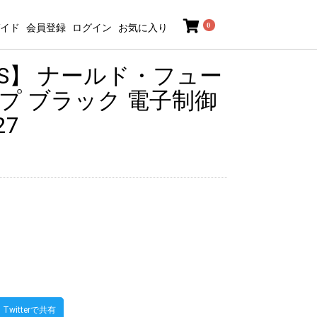
0
イド
会員登録
ログイン
お気に入り
ESS】 ナールド・フュー
プ ブラック 電子制御
27
Twitterで共有