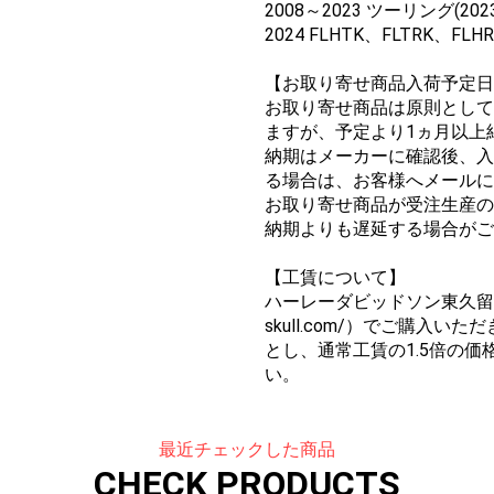
2008～2023 ツーリング(202
2024 FLHTK、FLTRK、FLH
【お取り寄せ商品入荷予定日
お取り寄せ商品は原則として
ますが、予定より1ヵ月以上
納期はメーカーに確認後、入
る場合は、お客様へメールに
お取り寄せ商品が受注生産の
納期よりも遅延する場合がご
【工賃について】
ハーレーダビッドソン東久留米では
skull.com/）でご購入
とし、通常工賃の1.5倍の
い。
最近チェックした商品
CHECK PRODUCTS