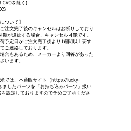
3 CVOを除く)
RXS
について】
ご注文完了後のキャンセルはお断りしており
納期が遅延する場合、キャンセル可能です。
荷予定日がご注文完了後より1週間以上要す
てご連絡しております。
場合もあるため、メーカーより回答があった
ざいます。
、本通販サイト（https://lucky-
いただきましたパーツを「お持ち込みパーツ」扱い
価格を設定しておりますので予めご了承くださ