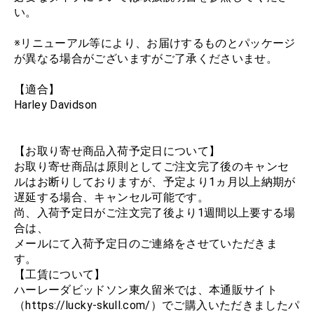
い。
※リニューアル等により、お届けするものとパッケージ
が異なる場合がございますがご了承くださいませ。
【適合】
Harley Davidson
【お取り寄せ商品入荷予定日について】
お取り寄せ商品は原則としてご注文完了後のキャンセ
ルはお断りしておりますが、予定より1ヵ月以上納期が
遅延する場合、キャンセル可能です。
尚、入荷予定日がご注文完了後より1週間以上要する場
合は、
メールにて入荷予定日のご連絡をさせていただきま
す。
【工賃について】
ハーレーダビッドソン東久留米では、本通販サイト
（https://lucky-skull.com/）でご購入いただきましたパ