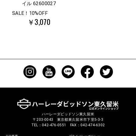
イル 62600027
SALE！10%OFF
￥3,070
ハーレーダビッドソン東久留米
〒203-0043 東京都東久留米市下里5-3-3
TEL：042-476-0551 FAX：042-474-6302