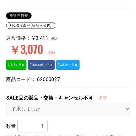
発送日目安
※お取り寄せ(商品入荷後)
通常価格：￥3,411
税込
￥3,070
税込
LINEで共有
Facebookで共有
Twitterで共有
商品コード：
62600027
SALE品の返品・交換・キャンセル不可
必須
数量