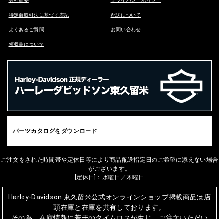
会社概要
プライバシーポリシー
特定商取引法に基づく表記
配送について
よくあるご質問
お問い合わせ
領収書について
パーツカタログをダウンロード
ご注文をされた時間帯や定休日等により商品配送指定日のご希望に添えない場合
がございます。
[定休日]：水曜日／木曜日
Harley-Davidson 東久留米公式オンラインショップ掲載商品は店
頭在庫と在庫を共有しております。
その為、在庫情報に若干のタイムロスが生じ、ご注文いただい