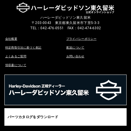
ハーレーダビッドソン東久留米
〒203-0043 東京都東久留米市下里5-3-3
TEL：042-476-0551 FAX：042-474-6302
会社概要
プライバシーポリシー
特定商取引法に基づく表記
配送について
よくあるご質問
お問い合わせ
領収書について
パーツカタログをダウンロード