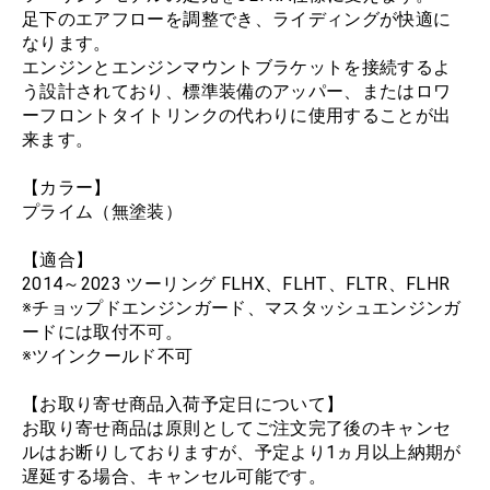
足下のエアフローを調整でき、ライディングが快適に
なります。
エンジンとエンジンマウントブラケットを接続するよ
う設計されており、標準装備のアッパー、またはロワ
ーフロントタイトリンクの代わりに使用することが出
来ます。
【カラー】
プライム（無塗装）
【適合】
2014～2023 ツーリング FLHX、FLHT、FLTR、FLHR
※チョップドエンジンガード、マスタッシュエンジンガ
ードには取付不可。
※ツインクールド不可
【お取り寄せ商品入荷予定日について】
お取り寄せ商品は原則としてご注文完了後のキャンセ
ルはお断りしておりますが、予定より1ヵ月以上納期が
遅延する場合、キャンセル可能です。