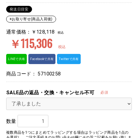
発送日目安
※お取り寄せ(商品入荷後)
通常価格：￥128,118
税込
￥115,306
税込
LINEで共有
Facebookで共有
Twitterで共有
商品コード：
57100258
SALE品の返品・交換・キャンセル不可
必須
数量
複数商品を1つにまとめてラッピングする場合はラッピング商品を1点の
み選択し、ご注文手続きのお問い合わせ欄にその旨ご記載をお願い致しま