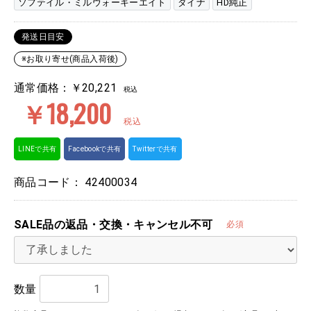
ソフテイル・ミルウォーキーエイト
ダイナ
HD純正
発送日目安
※お取り寄せ(商品入荷後)
通常価格：￥20,221
税込
￥18,200
税込
LINEで共有
Facebookで共有
Twitterで共有
商品コード：
42400034
SALE品の返品・交換・キャンセル不可
必須
数量