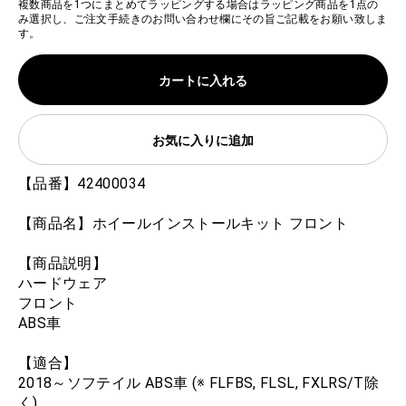
複数商品を1つにまとめてラッピングする場合はラッピング商品を1点の
み選択し、ご注文手続きのお問い合わせ欄にその旨ご記載をお願い致しま
す。
カートに入れる
お気に入りに追加
【品番】42400034
【商品名】ホイールインストールキット フロント
【商品説明】
ハードウェア
フロント
ABS車
【適合】
2018～ソフテイル ABS車 (※ FLFBS, FLSL, FXLRS/T除
く)