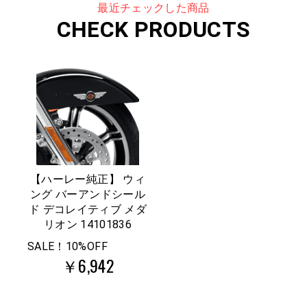
最近チェックした商品
CHECK PRODUCTS
【ハーレー純正】 ウィ
ング バーアンドシール
ド デコレイティブ メダ
リオン 14101836
SALE！10%OFF
￥6,942