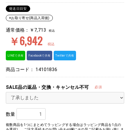
発送日目安
※お取り寄せ(商品入荷後)
通常価格：￥7,713
税込
￥6,942
税込
LINEで共有
Facebookで共有
Twitterで共有
商品コード：
14101836
SALE品の返品・交換・キャンセル不可
必須
数量
複数商品を1つにまとめてラッピングする場合はラッピング商品を1点の
み選択し、ご注文手続きのお問い合わせ欄にその旨ご記載をお願い致しま