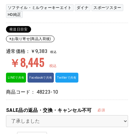
ソフテイル・ミルウォーキーエイト
ダイナ
スポーツスター
HD純正
発送日目安
※お取り寄せ(商品入荷後)
通常価格：￥9,383
税込
￥8,445
税込
LINEで共有
Facebookで共有
Twitterで共有
商品コード：
48223-10
SALE品の返品・交換・キャンセル不可
必須