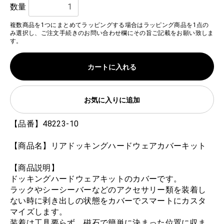
数量
複数商品を1つにまとめてラッピングする場合はラッピング商品を1点の
み選択し、ご注文手続きのお問い合わせ欄にその旨ご記載をお願い致しま
す。
カートに入れる
お気に入りに追加
【品番】48223-10
【商品名】リアドッキングハードウェアカバーキット
【商品説明】
ドッキングハードウェアキットのカバーです。
ラックやシーシーバーなどのアクセサリー類を装着し
ない時に剥き出しの状態をカバーでスマートにカスタ
マイズします。
装着は工具要らず、磁石で簡単に決まった位置に収ま