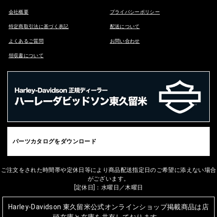
会社概要
プライバシーポリシー
特定商取引法に基づく表記
配送について
よくあるご質問
お問い合わせ
領収書について
パーツカタログをダウンロード
ご注文をされた時間帯や定休日等により商品配送指定日のご希望に添えない場合
がございます。
[定休日]：水曜日／木曜日
Harley-Davidson 東久留米公式オンラインショップ掲載商品は店
頭在庫と在庫を共有しております。